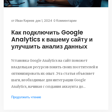
от
Иван Киреев
дек 1, 2024
0 Комментарии
Как подключить Google
Analytics к вашему сайту и
улучшить анализ данных
Установка Google Analytics на сайт поможет
владельцам ресурсов понять своих посетителей и
оптимизировать их опыт. Эта статья объясняет
шаги, необходимые для интеграции Google
Analytics, начиная с создания аккаунта до
внедрения кода отслеживания на страницы вашего
Продолжить чтение
сайта. Мы также обсудим типичные ошибки,
советы по извлечению максимальной пользы и как