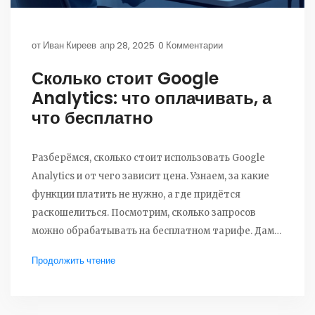
от
Иван Киреев
апр 28, 2025
0 Комментарии
Сколько стоит Google
Analytics: что оплачивать, а
что бесплатно
Разберёмся, сколько стоит использовать Google
Analytics и от чего зависит цена. Узнаем, за какие
функции платить не нужно, а где придётся
раскошелиться. Посмотрим, сколько запросов
можно обрабатывать на бесплатном тарифе. Дам
советы, как не платить лишнего и выбрать
Продолжить чтение
оптимальный вариант. В статье есть цифры,
конкретные примеры и фишки для экономии.