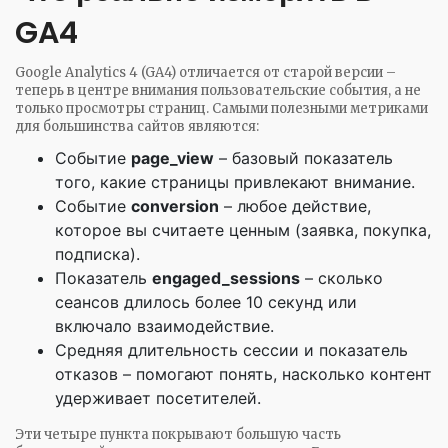
GA4
Google Analytics 4 (GA4) отличается от старой версии –
теперь в центре внимания пользовательские события, а не
только просмотры страниц. Самыми полезными метриками
для большинства сайтов являются:
Событие
page_view
– базовый показатель
того, какие страницы привлекают внимание.
Событие
conversion
– любое действие,
которое вы считаете ценным (заявка, покупка,
подписка).
Показатель
engaged_sessions
– сколько
сеансов длилось более 10 секунд или
включало взаимодействие.
Средняя длительность сессии и показатель
отказов – помогают понять, насколько контент
удерживает посетителей.
Эти четыре пункта покрывают большую часть