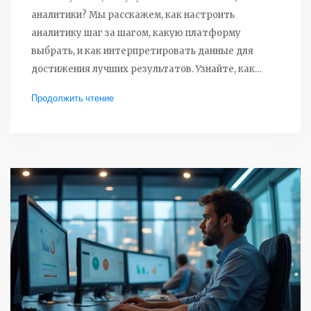
аналитики? Мы расскажем, как настроить
аналитику шаг за шагом, какую платформу
выбрать, и как интерпретировать данные для
достижения лучших результатов. Узнайте, как
получить максимальную отдачу и повлиять на
Продолжить чтение
успех вашего онлайн-проекта. Простые советы и
инсайты помогут быстро овладеть основами веб-
аналитики.