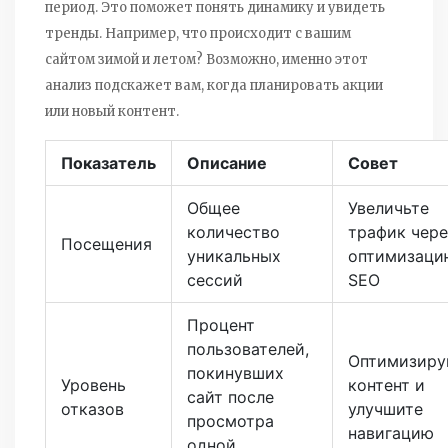
период. Это поможет понять динамику и увидеть
тренды. Например, что происходит с вашим
сайтом зимой и летом? Возможно, именно этот
анализ подскажет вам, когда планировать акции
или новый контент.
Показатель
Описание
Совет
Общее
Увеличьте
количество
трафик чере
Посещения
уникальных
оптимизаци
сессий
SEO
Процент
пользователей,
Оптимизиру
покинувших
Уровень
контент и
сайт после
отказов
улучшите
просмотра
навигацию
одной