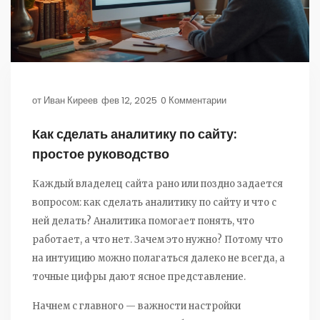
от
Иван Киреев
фев 12, 2025
0 Комментарии
Как сделать аналитику по сайту:
простое руководство
Каждый владелец сайта рано или поздно задается
вопросом: как сделать аналитику по сайту и что с
ней делать? Аналитика помогает понять, что
работает, а что нет. Зачем это нужно? Потому что
на интуицию можно полагаться далеко не всегда, а
точные цифры дают ясное представление.
Начнем с главного — важности настройки