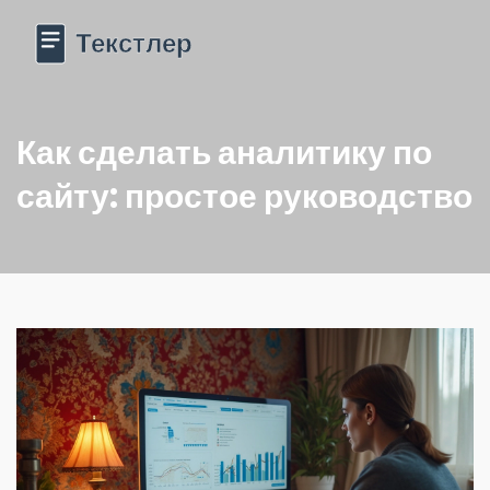
Как сделать аналитику по
сайту: простое руководство