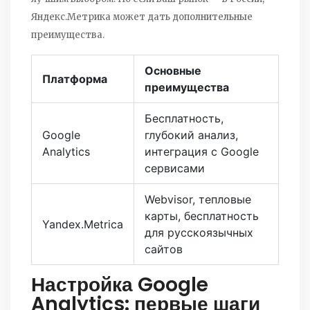
Яндекс.Метрика может дать дополнительные
преимущества.
Основные
Платформа
преимущества
Бесплатность,
Google
глубокий анализ,
Analytics
интеграция с Google
сервисами
Webvisor, тепловые
карты, бесплатность
Yandex.Metrica
для русскоязычных
сайтов
Настройка Google
Analytics: первые шаги