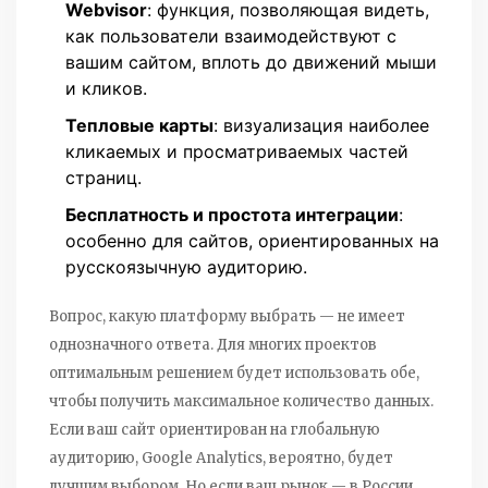
Webvisor
: функция, позволяющая видеть,
как пользователи взаимодействуют с
вашим сайтом, вплоть до движений мыши
и кликов.
Тепловые карты
: визуализация наиболее
кликаемых и просматриваемых частей
страниц.
Бесплатность и простота интеграции
:
особенно для сайтов, ориентированных на
русскоязычную аудиторию.
Вопрос, какую платформу выбрать — не имеет
однозначного ответа. Для многих проектов
оптимальным решением будет использовать обе,
чтобы получить максимальное количество данных.
Если ваш сайт ориентирован на глобальную
аудиторию, Google Analytics, вероятно, будет
лучшим выбором. Но если ваш рынок — в России,