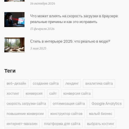
16 октября 2024
Что может влиять на скорость загрузки в браузере:
реальные причины и как это исправить
17 февраля 2026
Стиль в интерьере 2025: что реально в моде?
3 мая 2025
Теги
веб-дизайн
создание сайта
лендинг
аналитика сайта
хостинг
конверсия
сайт
конверсия сайта
скорость загрузки сайта
оптимизация сайта
Google Analytics
повышение конверсии
конструктор сайтов
малый бизнес
интернет-магазин
платформа для сайта
выбрать хостинг