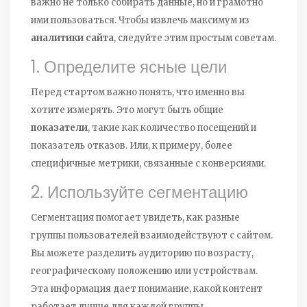
важно не только собирать данные, но и грамотно
ими пользоваться. Чтобы извлечь максимум из
аналитики сайта
, следуйте этим простым советам.
1. Определите ясные цели
Перед стартом важно понять, что именно вы
хотите измерять. Это могут быть общие
показатели
, такие как количество посещений и
показатель отказов. Или, к примеру, более
специфичные метрики, связанные с конверсиями.
2. Используйте сегментацию
Сегментация помогает увидеть, как разные
группы пользователей взаимодействуют с сайтом.
Вы можете разделить аудиторию по возрасту,
географическому положению или устройствам.
Эта информация дает понимание, какой контент
работает лучше для каждой группы.