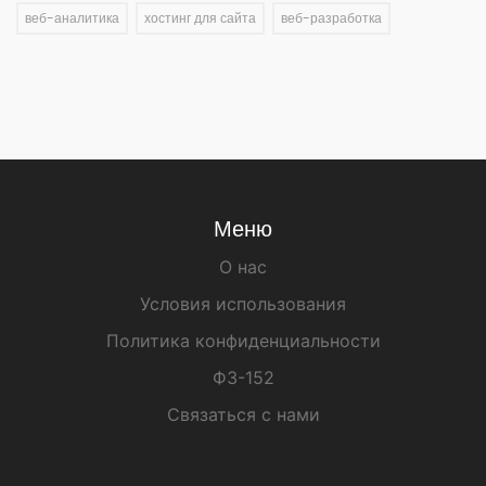
веб-аналитика
хостинг для сайта
веб-разработка
Меню
О нас
Условия использования
Политика конфиденциальности
ФЗ-152
Связаться с нами