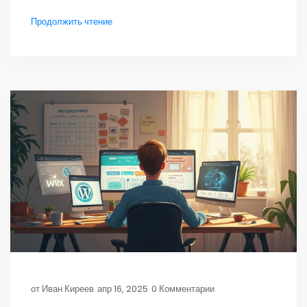
Делимся советами, как не переплатить и не
Продолжить чтение
пожалеть о выборе. Рассказываем про новые
тренды — и где они реально работают. Объясняем,
когда лучше не делать сайт вообще.
от
Иван Киреев
апр 16, 2025
0 Комментарии