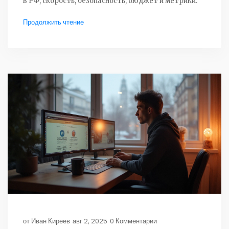
в РФ, скорость, безопасность, бюджет и метрики.
Продолжить чтение
от
Иван Киреев
авг 2, 2025
0 Комментарии