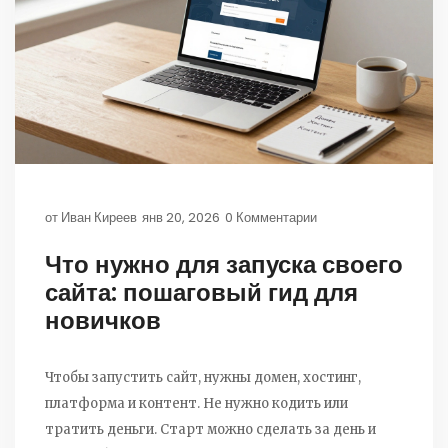
от
Иван Киреев
янв 20, 2026
0 Комментарии
Что нужно для запуска своего
сайта: пошаговый гид для
новичков
Чтобы запустить сайт, нужны домен, хостинг,
платформа и контент. Не нужно кодить или
тратить деньги. Старт можно сделать за день и