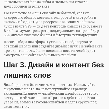
насколько платформа гибка и сколько она стоит в
долгосрочной перспективе.
Хостинг тоже важен. Если сайт небольшой, хватит
недорогого общего хостинга: он простой в настройке и
экономит бюджет. Для ресурсов с высоким трафиком
лучше взять VPS — он даёт контроль и масштабируемость.
В любом случае проверьте, поддерживает ли провайдер
SSL, автоматические бэкапы и быструю техподдержку.
После выбора платформы установите её, загрузите
готовый шаблон или создайте дизайн с нуля. Не забывайте
про адаптивность: более половины посетителей будет
смотреть ваш сайт с мобильных устройств.
Шаг 3. Дизайн и контент без
лишних слов
Дизайн должен быть чистым и понятным. Используйте
фирменные цвета, но не перегружайте страницу
анимацией. Главное — читабельный шрифт, достаточно
отступов и чёткие кнопки «Призыв к действию». Если не
уверены, возьмите готовый шаблон и адаптируйте под
свою тематику.