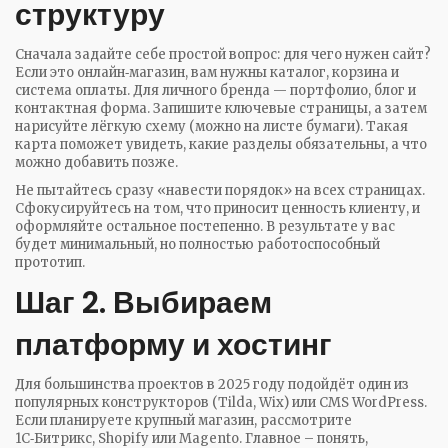
структуру
Сначала задайте себе простой вопрос: для чего нужен сайт?
Если это онлайн‑магазин, вам нужны каталог, корзина и
система оплаты. Для личного бренда — портфолио, блог и
контактная форма. Запишите ключевые страницы, а затем
нарисуйте лёгкую схему (можно на листе бумаги). Такая
карта поможет увидеть, какие разделы обязательны, а что
можно добавить позже.
Не пытайтесь сразу «навести порядок» на всех страницах.
Сфокусируйтесь на том, что приносит ценность клиенту, и
оформляйте остальное постепенно. В результате у вас
будет минимальный, но полностью работоспособный
прототип.
Шаг 2. Выбираем
платформу и хостинг
Для большинства проектов в 2025 году подойдёт один из
популярных конструкторов (Tilda, Wix) или CMS WordPress.
Если планируете крупный магазин, рассмотрите
1C‑Битрикс, Shopify или Magento. Главное – понять,