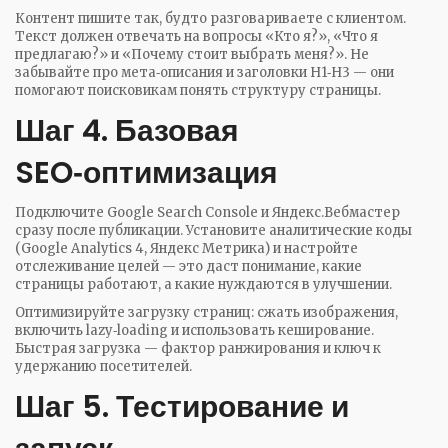
Контент пишите так, будто разговариваете с клиентом.
Текст должен отвечать на вопросы «Кто я?», «Что я
предлагаю?» и «Почему стоит выбрать меня?». Не
забывайте про мета‑описания и заголовки H1‑H3 — они
помогают поисковикам понять структуру страницы.
Шаг 4. Базовая
SEO‑оптимизация
Подключите Google Search Console и Яндекс.Вебмастер
сразу после публикации. Установите аналитические коды
(Google Analytics 4, Яндекс Метрика) и настройте
отслеживание целей — это даст понимание, какие
страницы работают, а какие нуждаются в улучшении.
Оптимизируйте загрузку страниц: сжать изображения,
включить lazy‑loading и использовать кеширование.
Быстрая загрузка — фактор ранжирования и ключ к
удержанию посетителей.
Шаг 5. Тестирование и