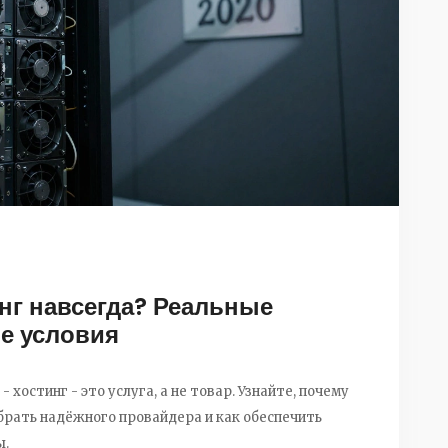
нг навсегда? Реальные
е условия
 хостинг - это услуга, а не товар. Узнайте, почему
рать надёжного провайдера и как обеспечить
ы.