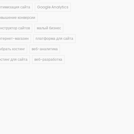
птимизация сайта
Google Analytics
овышение конверсии
онструктор сайтов
малый бизнес
нтернет-магазин
платформа для сайта
ыбрать хостинг
веб-аналитика
остинг для сайта
веб-разработка