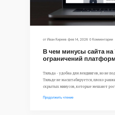
от
Иван Киреев
фев 14, 2026
0 Комментарии
В чем минусы сайта на
ограничений платформ
Тильда - удобна для лендингов, но не по
Тильде не масштабируется, плохо ранжи
скрытых минусов, которые мешают рос
Продолжить чтение