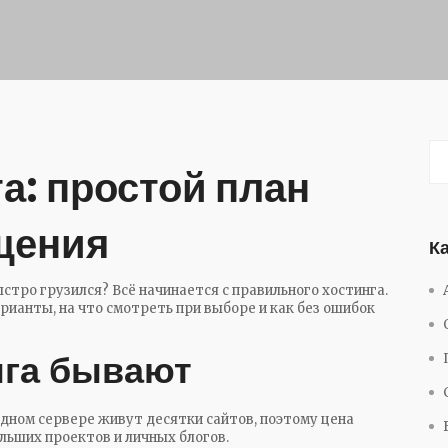
а: простой план
щения
К
ыстро грузился? Всё начинается с правильного хостинга.
рианты, на что смотреть при выборе и как без ошибок
нга бывают
 одном сервере живут десятки сайтов, поэтому цена
ольших проектов и личных блогов.