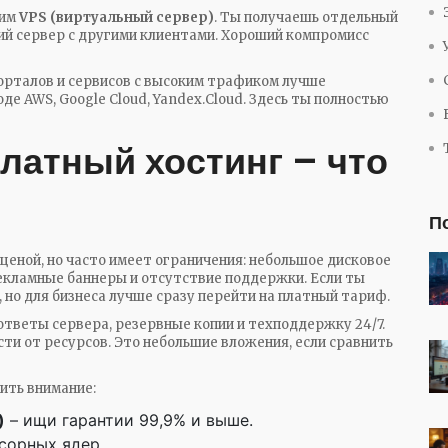
рим
VPS (виртуальный сервер)
. Ты получаешь отдельный
кий сервер с другими клиентами. Хороший компромисс
орталов и сервисов с высоким трафиком лучше
е AWS, Google Cloud, Yandex.Cloud. Здесь ты полностью
латный хостинг – что
П
ценой, но часто имеет ограничения: небольшое дисковое
екламные баннеры и отсутствие поддержки. Если ты
но для бизнеса лучше сразу перейти на платный тариф.
ответы сервера, резервные копии и техподдержку 24/7.
сти от ресурсов. Это небольшие вложения, если сравнить
ить внимание:
)
– ищи гарантии 99,9% и выше.
сорных ядер.