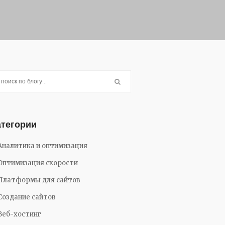
атегории
Аналитика и оптимизация
Оптимизация скорости
Платформы для сайтов
Создание сайтов
Веб-хостинг