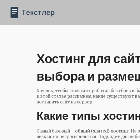
Хостинг для сайт
выбора и разме
Хочешь, чтобы твой сайт работал без сбоев и б
В этой статье расскажем, какие существуют ва
поставить сайт на сервер.
Какие типы хости
Самый базовый –
общий (shared) хостинг
. На
низкая, но ресурсы делятся. Подойдёт для неб