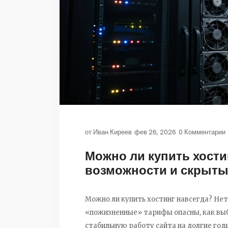
от
Иван Киреев
фев 26, 2026
0 Комментарии
Можно ли купить хости
возможности и скрыты
Можно ли купить хостинг навсегда? Нет -
«пожизненные» тарифы опасны, как выб
стабильную работу сайта на долгие год