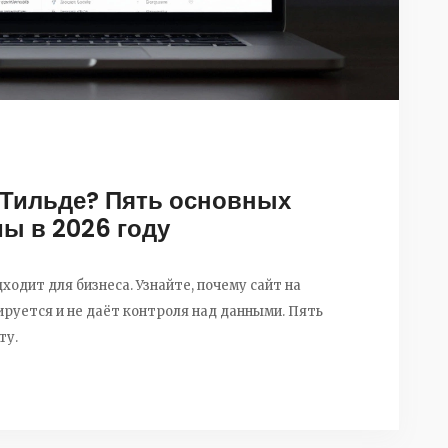
 Тильде? Пять основных
ы в 2026 году
дходит для бизнеса. Узнайте, почему сайт на
руется и не даёт контроля над данными. Пять
ту.