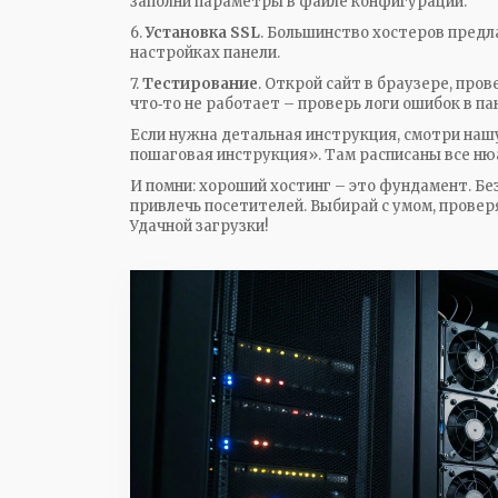
заполни параметры в файле конфигурации.
6.
Установка SSL
. Большинство хостеров предл
настройках панели.
7.
Тестирование
. Открой сайт в браузере, про
что‑то не работает – проверь логи ошибок в па
Если нужна детальная инструкция, смотри нашу
пошаговая инструкция». Там расписаны все ню
И помни: хороший хостинг – это фундамент. Бе
привлечь посетителей. Выбирай с умом, провер
Удачной загрузки!