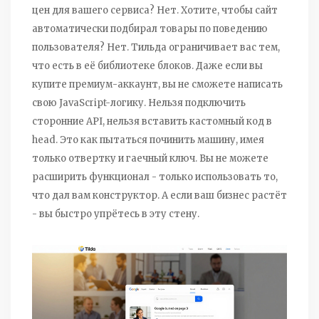
цен для вашего сервиса? Нет. Хотите, чтобы сайт
автоматически подбирал товары по поведению
пользователя? Нет. Тильда ограничивает вас тем,
что есть в её библиотеке блоков. Даже если вы
купите премиум-аккаунт, вы не сможете написать
свою JavaScript-логику. Нельзя подключить
сторонние API, нельзя вставить кастомный код в
head. Это как пытаться починить машину, имея
только отвертку и гаечный ключ. Вы не можете
расширить функционал - только использовать то,
что дал вам конструктор. А если ваш бизнес растёт
- вы быстро упрётесь в эту стену.