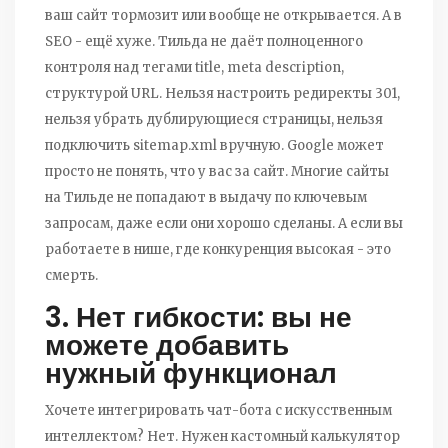
ваш сайт тормозит или вообще не открывается. А в
SEO - ещё хуже. Тильда не даёт полноценного
контроля над тегами title, meta description,
структурой URL. Нельзя настроить редиректы 301,
нельзя убрать дублирующиеся страницы, нельзя
подключить sitemap.xml вручную. Google может
просто не понять, что у вас за сайт. Многие сайты
на Тильде не попадают в выдачу по ключевым
запросам, даже если они хорошо сделаны. А если вы
работаете в нише, где конкуренция высокая - это
смерть.
3. Нет гибкости: вы не
можете добавить
нужный функционал
Хочете интегрировать чат-бота с искусственным
интеллектом? Нет. Нужен кастомный калькулятор