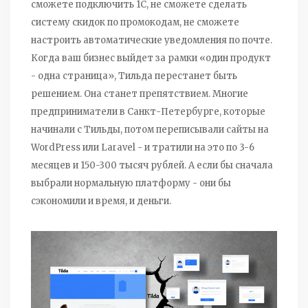
сможете подключить 1С, не сможете сделать
систему скидок по промокодам, не сможете
настроить автоматические уведомления по почте.
Когда ваш бизнес выйдет за рамки «один продукт
- одна страница», Тильда перестанет быть
решением. Она станет препятствием. Многие
предприниматели в Санкт-Петербурге, которые
начинали с Тильды, потом переписывали сайты на
WordPress или Laravel - и тратили на это по 3-6
месяцев и 150-300 тысяч рублей. А если бы сначала
выбрали нормальную платформу - они бы
сэкономили и время, и деньги.