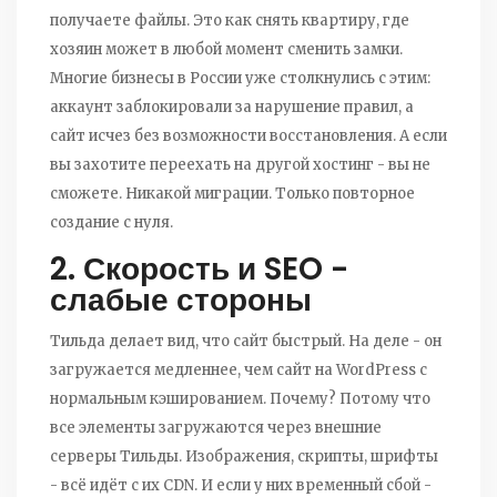
получаете файлы. Это как снять квартиру, где
хозяин может в любой момент сменить замки.
Многие бизнесы в России уже столкнулись с этим:
аккаунт заблокировали за нарушение правил, а
сайт исчез без возможности восстановления. А если
вы захотите переехать на другой хостинг - вы не
сможете. Никакой миграции. Только повторное
создание с нуля.
2. Скорость и SEO -
слабые стороны
Тильда делает вид, что сайт быстрый. На деле - он
загружается медленнее, чем сайт на WordPress с
нормальным кэшированием. Почему? Потому что
все элементы загружаются через внешние
серверы Тильды. Изображения, скрипты, шрифты
- всё идёт с их CDN. И если у них временный сбой -