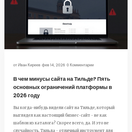
от
Иван Киреев
фев 14, 2026
0 Комментарии
В чем минусы сайта на Тильде? Пять
основных ограничений платформы в
2026 году
Вы когда-нибудь видели сайт на Тильде, который
выглядел как настоящий бизнес-сайт - не как
шаблон из каталога? Скорее всего, да. И это не
случайность. Тильда - отличный инструмент для