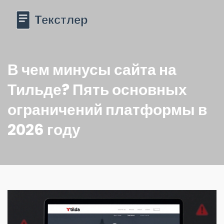
В чем минусы сайта на
Тильде? Пять основных
ограничений платформы в
2026 году