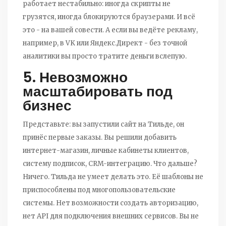
работает нестабильно: иногда скрипты не
грузятся, иногда блокируются браузерами. И всё
это - на вашей совести. А если вы ведёте рекламу,
например, в VK или Яндекс.Директ - без точной
аналитики вы просто тратите деньги вслепую.
5. Невозможно
масштабировать под
бизнес
Представьте: вы запустили сайт на Тильде, он
принёс первые заказы. Вы решили добавить
интернет-магазин, личные кабинеты клиентов,
систему подписок, CRM-интеграцию. Что дальше?
Ничего. Тильда не умеет делать это. Её шаблоны не
приспособлены под многопользовательские
системы. Нет возможности создать авторизацию,
нет API для подключения внешних сервисов. Вы не