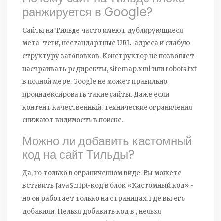
ранжируется в Google?
Сайты на Тильде часто имеют дублирующиеся
мета-теги, нестандартные URL-адреса и слабую
структуру заголовков. Конструктор не позволяет
настраивать редиректы, sitemap.xml или robots.txt
в полной мере. Google не может правильно
проиндексировать такие сайты. Даже если
контент качественный, технические ограничения
снижают видимость в поиске.
Можно ли добавить кастомный
код на сайт Тильды?
Да, но только в ограниченном виде. Вы можете
вставить JavaScript-код в блок «Кастомный код» -
но он работает только на страницах, где вы его
добавили. Нельзя добавить код в , нельзя