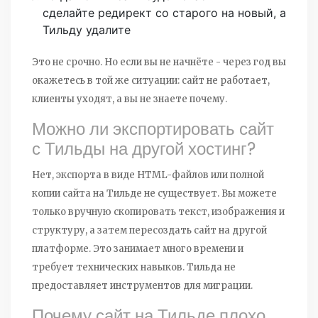
сделайте редирект со старого на новый, а
Тильду удалите
Это не срочно. Но если вы не начнёте - через год вы
окажетесь в той же ситуации: сайт не работает,
клиенты уходят, а вы не знаете почему.
Можно ли экспортировать сайт
с Тильды на другой хостинг?
Нет, экспорта в виде HTML-файлов или полной
копии сайта на Тильде не существует. Вы можете
только вручную скопировать текст, изображения и
структуру, а затем пересоздать сайт на другой
платформе. Это занимает много времени и
требует технических навыков. Тильда не
предоставляет инструментов для миграции.
Почему сайт на Тильде плохо