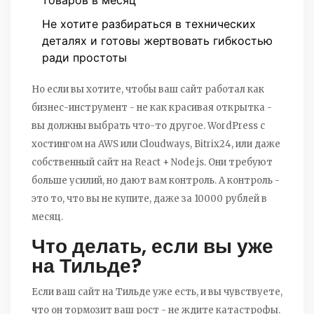
Не хотите разбираться в технических
деталях и готовы жертвовать гибкостью
ради простоты
Но если вы хотите, чтобы ваш сайт работал как
бизнес-инструмент - не как красивая открытка -
вы должны выбрать что-то другое. WordPress с
хостингом на AWS или Cloudways, Bitrix24, или даже
собственный сайт на React + Node.js. Они требуют
больше усилий, но дают вам контроль. А контроль -
это то, что вы не купите, даже за 10000 рублей в
месяц.
Что делать, если вы уже
на Тильде?
Если ваш сайт на Тильде уже есть, и вы чувствуете,
что он тормозит ваш рост - не ждите катастрофы.