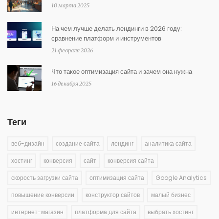
10 марта 2025
На чем лучше делать лендинги в 2026 году:
сравнение платформ и инструментов
21 февраля 2026
Что такое оптимизация сайта и зачем она нужна
16 декабря 2025
Теги
веб-дизайн
создание сайта
лендинг
аналитика сайта
хостинг
конверсия
сайт
конверсия сайта
скорость загрузки сайта
оптимизация сайта
Google Analytics
повышение конверсии
конструктор сайтов
малый бизнес
интернет-магазин
платформа для сайта
выбрать хостинг