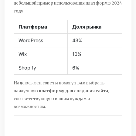
небольшой пример использования платформ в 2024
году:
Платформа
Доля рынка
WordPress
43%
Wix
10%
Shopify
6%
Надеюсь, эти советы помогут вам выбрать
наилучшую
платформу для создания сайта
,
соответствующую вашим нуждам и
возможностям.