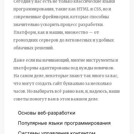
Сегодня у нас есть не только классические языки
программирования, такие как HTML и CSS, но и
современные фреймворки, которые способны
значительно ускорить процесс разработки.
Платформ, как и машин, множество — от
громоздких серверов до легковесных и удобных
облачных решений.
Даже если вы начинающий, многие инструменты и
платформы адаптированы под нужды новичков.
На самом деле, некоторые знают так много за вас,
что могут создать сайт буквально за несколько
часов. Но выбирать всё равно вам, и, надеюсь, наши
советы помогут вам в этом важном деле.
Основы веб-разработки
Популярные языки программирования
Системы управления контентом