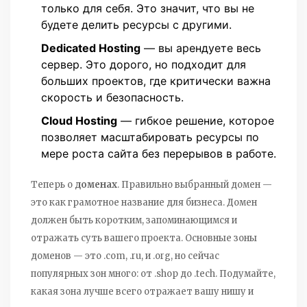
только для себя. Это значит, что вы не
будете делить ресурсы с другими.
Dedicated Hosting
— вы арендуете весь
сервер. Это дорого, но подходит для
больших проектов, где критически важна
скорость и безопасность.
Cloud Hosting
— гибкое решение, которое
позволяет масштабировать ресурсы по
мере роста сайта без перерывов в работе.
Теперь о
доменах
. Правильно выбранный домен —
это как грамотное название для бизнеса. Домен
должен быть коротким, запоминающимся и
отражать суть вашего проекта. Основные зоны
доменов — это .com, .ru, и .org, но сейчас
популярных зон много: от .shop до .tech. Подумайте,
какая зона лучше всего отражает вашу нишу и