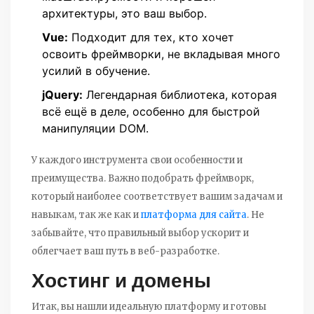
архитектуры, это ваш выбор.
Vue:
Подходит для тех, кто хочет
освоить фреймворки, не вкладывая много
усилий в обучение.
jQuery:
Легендарная библиотека, которая
всё ещё в деле, особенно для быстрой
манипуляции DOM.
У каждого инструмента свои особенности и
преимущества. Важно подобрать фреймворк,
который наиболее соответствует вашим задачам и
навыкам, так же как и
платформа для сайта
. Не
забывайте, что правильный выбор ускорит и
облегчает ваш путь в веб-разработке.
Хостинг и домены
Итак, вы нашли идеальную платформу и готовы