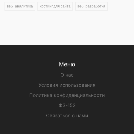
веб-аналитика
хостинг для сайта
веб-разработка
Меню
О нас
Условия использования
Политика конфиденциальности
ФЗ-152
Связаться с нами