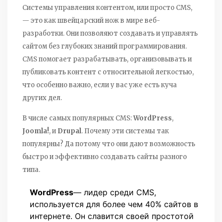
Системы управления контентом, или просто CMS,
— это как швейцарский нож в мире веб-
разработки. Они позволяют создавать и управлять
сайтом без глубоких знаний программирования.
CMS помогает разрабатывать, организовывать и
публиковать контент с относительной легкостью,
что особенно важно, если у вас уже есть куча
других дел.
В числе самых популярных CMS:
WordPress
,
Joomla!
, и
Drupal
. Почему эти системы так
популярны? Да потому что они дают возможность
быстро и эффективно создавать сайты разного
типа.
WordPress
— лидер среди CMS,
используется для более чем 40% сайтов в
интернете. Он славится своей простотой