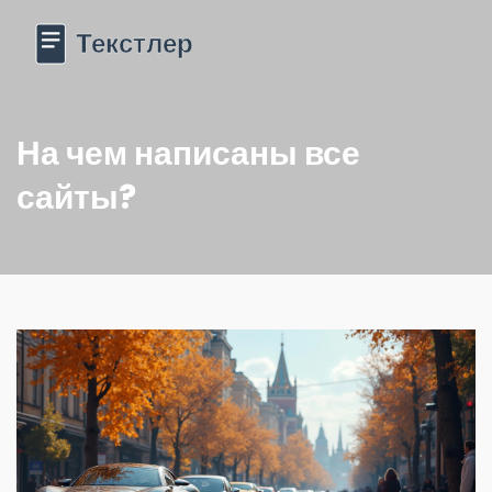
На чем написаны все
сайты?