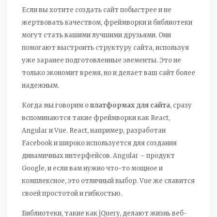
Если вы хотите создать сайт побыстрее и не
жертвовать качеством, фреймворки и библиотеки
могут стать вашими лучшими друзьями. Они
помогают выстроить структуру сайта, используя
уже заранее подготовленные элементы. Это не
только экономит время, но и делает ваш сайт более
надежным.
Когда мы говорим о
платформах для сайта
, сразу
вспоминаются такие фреймворки как React,
Angular и Vue. React, например, разработан
Facebook и широко используется для создания
динамичных интерфейсов. Angular – продукт
Google, и если вам нужно что-то мощное и
комплексное, это отличный выбор. Vue же славится
своей простотой и гибкостью.
Библиотеки, такие как jQuery, делают жизнь веб-