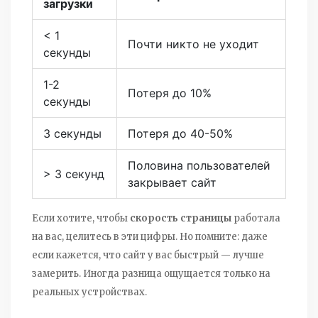
загрузки
< 1
Почти никто не уходит
секунды
1-2
Потеря до 10%
секунды
3 секунды
Потеря до 40-50%
Половина пользователей
> 3 секунд
закрывает сайт
Если хотите, чтобы
скорость страницы
работала
на вас, целитесь в эти цифры. Но помните: даже
если кажется, что сайт у вас быстрый — лучше
замерить. Иногда разница ощущается только на
реальных устройствах.