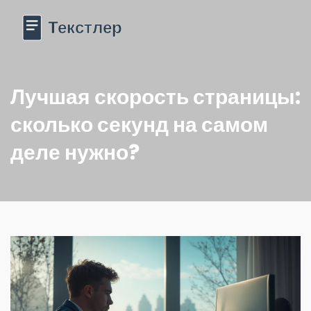
Лучшая скорость страницы:
сколько секунд на самом
деле нужно?