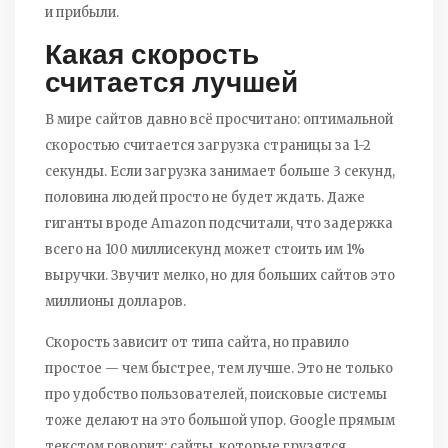
и прибыли.
Какая скорость
считается лучшей
В мире сайтов давно всё просчитано: оптимальной
скоростью считается загрузка страницы за 1-2
секунды. Если загрузка занимает больше 3 секунд,
половина людей просто не будет ждать. Даже
гиганты вроде Amazon подсчитали, что задержка
всего на 100 миллисекунд может стоить им 1%
выручки. Звучит мелко, но для больших сайтов это
миллионы долларов.
Скорость зависит от типа сайта, но правило
простое — чем быстрее, тем лучше. Это не только
про удобство пользователей, поисковые системы
тоже делают на это большой упор. Google прямым
текстом говорит: сайты, которые грузятся