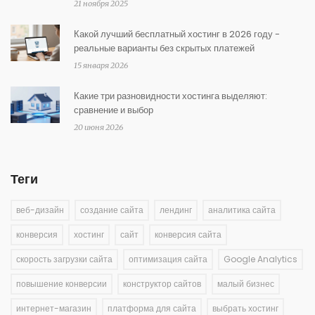
21 ноября 2025
Какой лучший бесплатный хостинг в 2026 году -
реальные варианты без скрытых платежей
15 января 2026
Какие три разновидности хостинга выделяют:
сравнение и выбор
20 июня 2026
Теги
веб-дизайн
создание сайта
лендинг
аналитика сайта
конверсия
хостинг
сайт
конверсия сайта
скорость загрузки сайта
оптимизация сайта
Google Analytics
повышение конверсии
конструктор сайтов
малый бизнес
интернет-магазин
платформа для сайта
выбрать хостинг