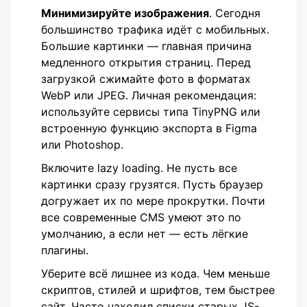
Минимизируйте изображения
. Сегодня
большинство трафика идёт с мобильных.
Большие картинки — главная причина
медленного открытия страниц. Перед
загрузкой сжимайте фото в форматах
WebP или JPEG. Личная рекомендация:
используйте сервисы типа TinyPNG или
встроенную функцию экспорта в Figma
или Photoshop.
Включите lazy loading. Не пусть все
картинки сразу грузятся. Пусть браузер
догружает их по мере прокрутки. Почти
все современные CMS умеют это по
умолчанию, а если нет — есть лёгкие
плагины.
Уберите всё лишнее из кода. Чем меньше
скриптов, стилей и шрифтов, тем быстрее
сайт. Часто находил списки старых JS-