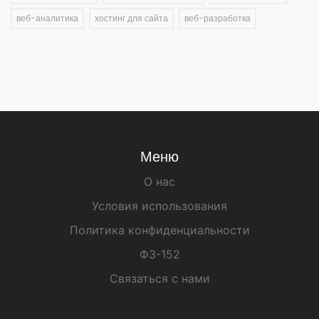
веб-аналитика
хостинг для сайта
веб-разработка
Меню
О нас
Условия использования
Политика конфиденциальности
ФЗ-152
Связаться с нами