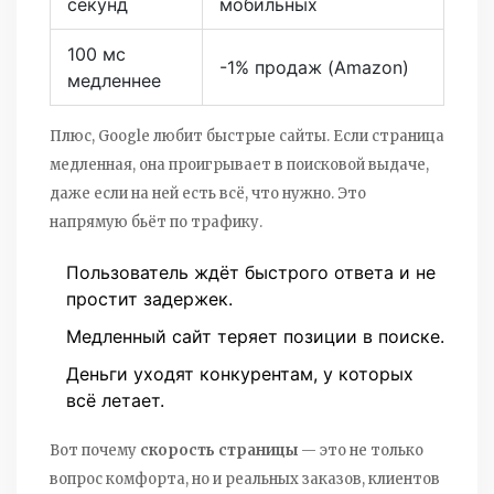
секунд
мобильных
100 мс
-1% продаж (Amazon)
медленнее
Плюс, Google любит быстрые сайты. Если страница
медленная, она проигрывает в поисковой выдаче,
даже если на ней есть всё, что нужно. Это
напрямую бьёт по трафику.
Пользователь ждёт быстрого ответа и не
простит задержек.
Медленный сайт теряет позиции в поиске.
Деньги уходят конкурентам, у которых
всё летает.
Вот почему
скорость страницы
— это не только
вопрос комфорта, но и реальных заказов, клиентов