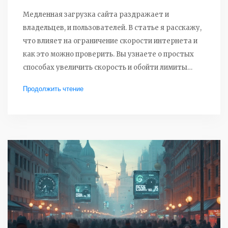
Медленная загрузка сайта раздражает и
владельцев, и пользователей. В статье я расскажу,
что влияет на ограничение скорости интернета и
как это можно проверить. Вы узнаете о простых
способах увеличить скорость и обойти лимиты
провайдера. Появятся конкретные советы для
Продолжить чтение
настройки оборудования и сервера. Если хочется
быстрого и стабильного соединения без лишних
заморочек, эта статья поможет разобраться.