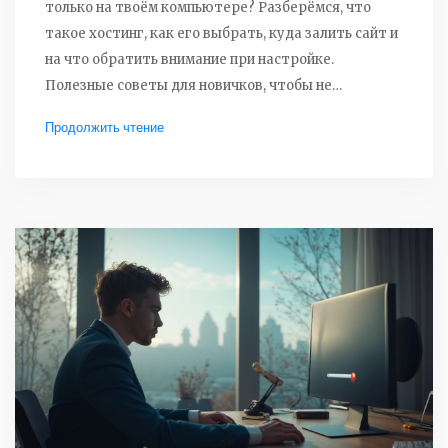
только на твоём компьютере? Разберёмся, что
такое хостинг, как его выбрать, куда залить сайт и
на что обратить внимание при настройке.
Полезные советы для новичков, чтобы не
потеряться в куче вариантов и всё сделать
Продолжить чтение
правильно с самого начала. Этот материал
сэкономит время и нервы, если ты впервые
сталкиваешься с хостингом.