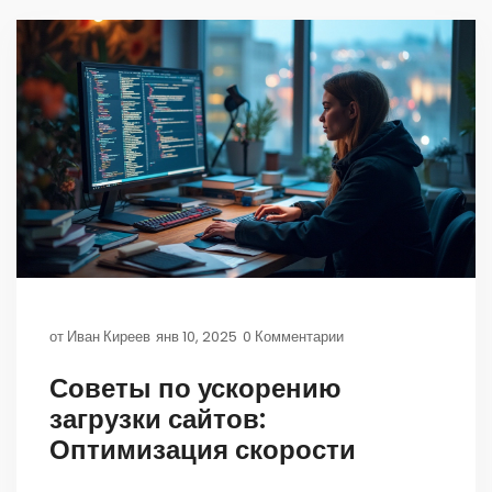
детали, чтобы улучшить пользовательский опыт на
вашем сайте.
от
Иван Киреев
янв 10, 2025
0 Комментарии
Советы по ускорению
загрузки сайтов:
Оптимизация скорости