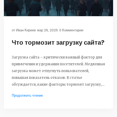
от
Иван Киреев
мар 26, 2025
0 Комментарии
Что тормозит загрузку сайта?
Загрузка сайта – критически важный фактор для
привлечения и удержания посетителей. Медленная
загрузка может отпугнуть пользователей,
повышая показатель отказов. В статье
обсуждается, какие факторы тормозят загрузку,
включая тяжелые изображения и
Продолжить чтение
неоптимизированный код. Даются практические
советы по ускорению процесса загрузки с учетом
современных технологий. Разберем технические