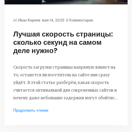
от
Иван Киреев
мая 14, 2025
0 Комментарии
Лучшая скорость страницы:
сколько секунд на самом
деле нужно?
Скорость загрузки страницы напрямую влияет на
то, останется ли посетитель на сайте или сразу
уйдёт. В этой статье разберём, какая скорость
считается оптимальной для современных сайтов и
почему даже небольшие задержки могут обойтись
дорого. Получите простые рекомендации по
Продолжить чтение
ускорению загрузки. Узнайте, как измерить
реальную скорость своего сайта и что на неё
больше всего влияет.