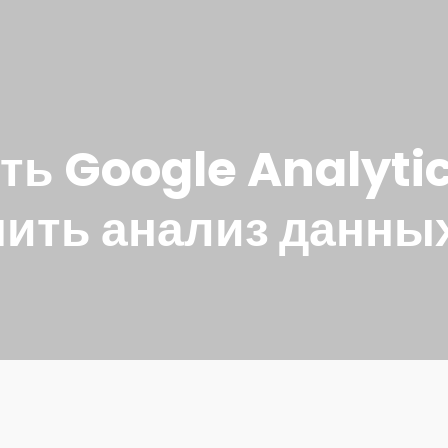
ть Google Analyti
шить анализ данны