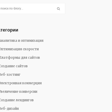
атегории
Аналитика и оптимизация
Оптимизация скорости
Платформы для сайтов
Создание сайтов
Веб-хостинг
Электронная коммерция
Увеличение конверсии
Создание лендингов
Веб-дизайн