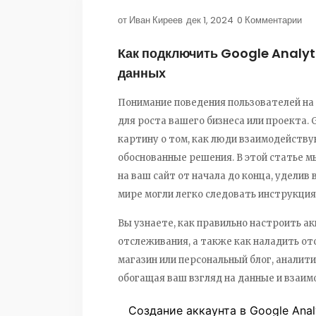
от
Иван Киреев
дек 1, 2024
0 Комментарии
Как подключить Google Analyti
данных
Понимание поведения пользователей н
для роста вашего бизнеса или проекта. 
картину о том, как люди взаимодейству
обоснованные решения. В этой статье м
на ваш сайт от начала до конца, удели
мире могли легко следовать инструкция
Вы узнаете, как правильно настроить ак
отслеживания, а также как наладить о
магазин или персональный блог, аналит
обогащая ваш взгляд на данные и взаим
Создание аккаунта в Google Anal