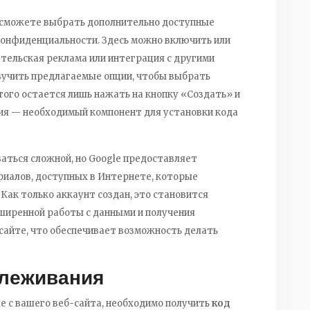
ы сможете выбрать дополнительно доступные
онфиденциальности. Здесь можно включить или
тельская реклама или интеграция с другими
изучить предлагаемые опции, чтобы выбрать
того остается лишь нажать на кнопку «Создать» и
ния — необходимый компонент для установки кода
аться сложной, но Google предоставляет
иалов, доступных в Интернете, которые
Как только аккаунт создан, это становится
ширенной работы с данными и получения
сайте, что обеспечивает возможность делать
слеживания
 с вашего веб-сайта, необходимо получить
код