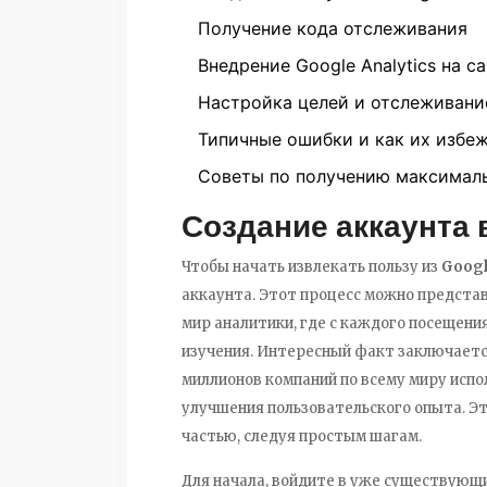
Получение кода отслеживания
Внедрение Google Analytics на с
Настройка целей и отслеживани
Типичные ошибки и как их избе
Советы по получению максимал
Создание аккаунта 
Чтобы начать извлекать пользу из
Googl
аккаунта. Этот процесс можно представ
мир аналитики, где с каждого посещени
изучения. Интересный факт заключается 
миллионов компаний по всему миру исп
улучшения пользовательского опыта. Эт
частью, следуя простым шагам.
Для начала, войдите в уже существующий