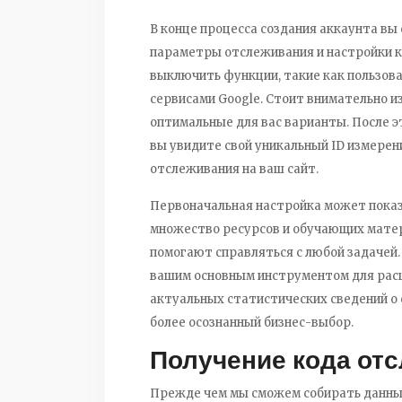
В конце процесса создания аккаунта в
параметры отслеживания и настройки к
выключить функции, такие как пользова
сервисами Google. Стоит внимательно 
оптимальные для вас варианты. После э
вы увидите свой уникальный ID измере
отслеживания на ваш сайт.
Первоначальная настройка может показ
множество ресурсов и обучающих матер
помогают справляться с любой задачей. 
вашим основным инструментом для рас
актуальных статистических сведений о 
более осознанный бизнес-выбор.
Получение кода от
Прежде чем мы сможем собирать данные