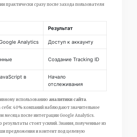
и практически сразу после захода пользователя
Результат
Google Analytics
Доступ к аккаунту
анные
Создание Tracking ID
avaScript в
Начало
отслеживания
тивному использованию
аналитики сайта
.
а себя: 40% компаний наблюдают значительное
 месяца после интеграции Google Analytics.
 результаты стоят усилий. Знания, полученные из
аши предложения и контент под целевую