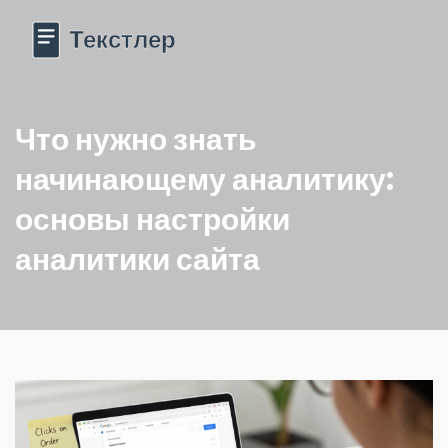
Что нужно знать
начинающему аналитику:
основы настройки
аналитики сайта