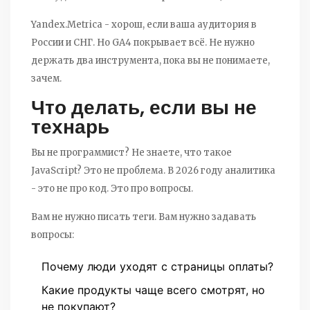
Yandex.Metrica - хорош, если ваша аудитория в
России и СНГ. Но GA4 покрывает всё. Не нужно
держать два инструмента, пока вы не понимаете,
зачем.
Что делать, если вы не
технарь
Вы не программист? Не знаете, что такое
JavaScript? Это не проблема. В 2026 году аналитика
- это не про код. Это про вопросы.
Вам не нужно писать теги. Вам нужно задавать
вопросы:
Почему люди уходят с страницы оплаты?
Какие продукты чаще всего смотрят, но
не покупают?