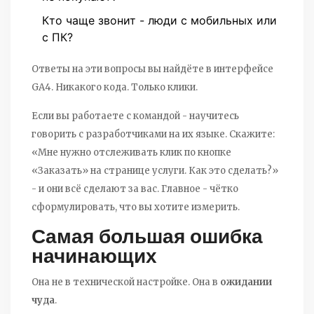
Кто чаще звонит - люди с мобильных или
с ПК?
Ответы на эти вопросы вы найдёте в интерфейсе
GA4. Никакого кода. Только клики.
Если вы работаете с командой - научитесь
говорить с разработчиками на их языке. Скажите:
«Мне нужно отслеживать клик по кнопке
«Заказать» на странице услуги. Как это сделать?»
- и они всё сделают за вас. Главное - чётко
сформулировать, что вы хотите измерить.
Самая большая ошибка
начинающих
Она не в технической настройке. Она в
ожидании
чуда
.