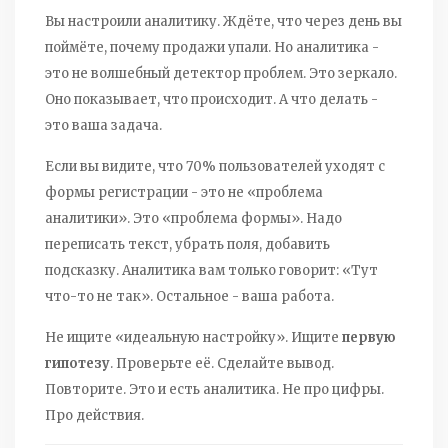
Вы настроили аналитику. Ждёте, что через день вы
поймёте, почему продажи упали. Но аналитика -
это не волшебный детектор проблем. Это зеркало.
Оно показывает, что происходит. А что делать -
это ваша задача.
Если вы видите, что 70% пользователей уходят с
формы регистрации - это не «проблема
аналитики». Это «проблема формы». Надо
переписать текст, убрать поля, добавить
подсказку. Аналитика вам только говорит: «Тут
что-то не так». Остальное - ваша работа.
Не ищите «идеальную настройку». Ищите
первую
гипотезу
. Проверьте её. Сделайте вывод.
Повторите. Это и есть аналитика. Не про цифры.
Про действия.