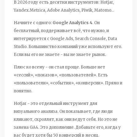
В 2026 году есть десятки инструментов: Hotjar,
Yandex.Metrica, Adobe Analytics, Piwik, Matomo…
Начните с одного:
Google Analytics 4
. Он
бесплатный, поддерживает всё, что нужно, и
интегрируется с Google Ads, Search Console, Data
Studio. Большинство компаний уже используют его.
Если вы его не знаете - вы не знаете рынок.
Плюс ко всему - он стал проще. Больше нет
«сессий», «показов», «пользователей». Есть
«пользователи», «события», «конверсии». Прямо и
понятно.
Hotjar - это отдельный инструмент для
визуального анализа. Он показывает, где люди
кликают, скроллят, как они ведут себя. Но это не
замена GA4. Это дополнение. Добавьте его, когда у
вас будет хотя бы 50 конверсий в месяц.