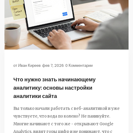
от
Иван Киреев
фев 7, 2026
0 Комментарии
Что нужно знать начинающему
аналитику: основы настройки
аналитики сайта
Вы только начали работать с веб-аналитикой и уже
чувствуете, что вода по колено? Не паникуйте.
Многие начинают с того же - открывают Google
Analytics, видят горы цифр и не понимают, что с