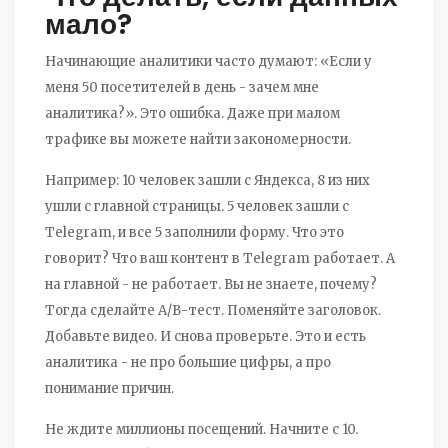
мало?
Начинающие аналитики часто думают: «Если у
меня 50 посетителей в день - зачем мне
аналитика?». Это ошибка. Даже при малом
трафике вы можете найти закономерности.
Например: 10 человек зашли с Яндекса, 8 из них
ушли с главной страницы. 5 человек зашли с
Telegram, и все 5 заполнили форму. Что это
говорит? Что ваш контент в Telegram работает. А
на главной - не работает. Вы не знаете, почему?
Тогда сделайте A/B-тест. Поменяйте заголовок.
Добавьте видео. И снова проверьте. Это и есть
аналитика - не про большие цифры, а про
понимание причин.
Не ждите миллионы посещений. Начните с 10.