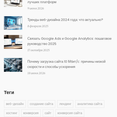
лучших платформ
9 июня 2026
Тренды веб-дизайна 2024 года: что актуально?
8 февраля 2025
Связать Google Ads и Google Analytics: пошаговое
руководство 2025
17 октября 2025
Почему загрузка сайта 10 Мбит/с: причины низкой
скорости и способы ускорения
18 июня 2026
Теги
веб-дизайн
создание сайта
лендинг
аналитика сайта
хостинг
конверсия
сайт
конверсия сайта