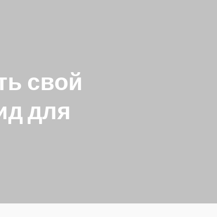
ть свой
ид для