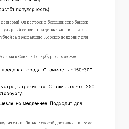
растёт популярность)
 дешёвый. Он встроен в большинство банков.
опулярный сервис, поддерживает все карты,
 рублей за транзакцию. Хорошо подходит для
Если вы в Санкт-Петербурге, то можно:
в пределах города. Стоимость - 150-300
быстро, с трекингом. Стоимость - от 250
етербургу.
шевле, но медленнее. Подходит для
окупатель выбирает способ доставки. Система