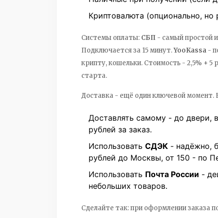
Криптовалюта (опционально, но 
Системы оплаты:
СБП
- самый простой и
Подключается за 15 минут.
YooKassa
- п
крипту, кошельки. Стоимость - 2,5% + 5
старта.
Доставка - ещё один ключевой момент. 
Доставлять самому - до двери, 
рублей за заказ.
Использовать
СДЭК
- надёжно, 
рублей до Москвы, от 150 - по П
Использовать
Почта России
- де
небольших товаров.
Сделайте так: при оформлении заказа п