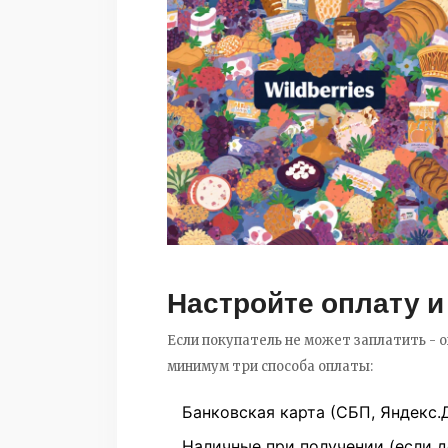
Настройте оплату и
Если покупатель не может заплатить - о
минимум три способа оплаты:
Банковская карта (СБП, Яндекс.
Наличные при получении (если д