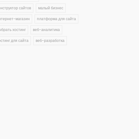
онструктор сайтов
малый бизнес
нтернет-магазин
платформа для сайта
ыбрать хостинг
веб-аналитика
остинг для сайта
веб-разработка