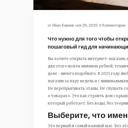
от
Иван Киреев
ноя 25, 2025
0 Комментарии
Что нужно для того чтобы откр
пошаговый гид для начинающ
Вы хотите открыть интернет-магазин, но
для этого нужен миллион рублей, технич
деле - ничего подобного. В 2025 году л
магазин за пару недель и с минимальным
Не перепрыгивать этапы. Не слушать со
о товарах». Это как строить дом с крыши
который работает. Без воды, без теории,
Выберите, что имен
Это первый и самый важный шаг. Без это