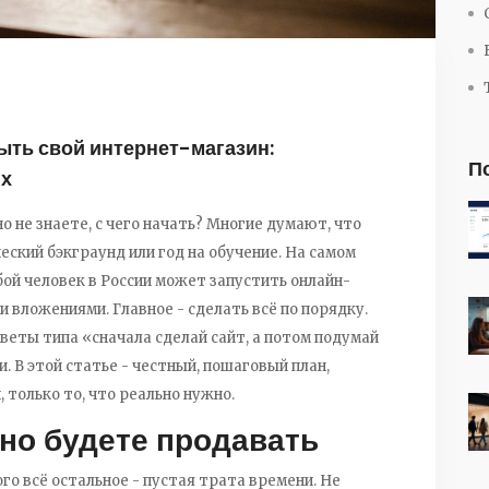
ыть свой интернет-магазин:
П
их
 не знаете, с чего начать? Многие думают, что
еский бэкграунд или год на обучение. На самом
юбой человек в России может запустить онлайн-
и вложениями. Главное - сделать всё по порядку.
веты типа «сначала сделай сайт, а потом подумай
. В этой статье - честный, пошаговый план,
 только то, что реально нужно.
но будете продавать
го всё остальное - пустая трата времени. Не