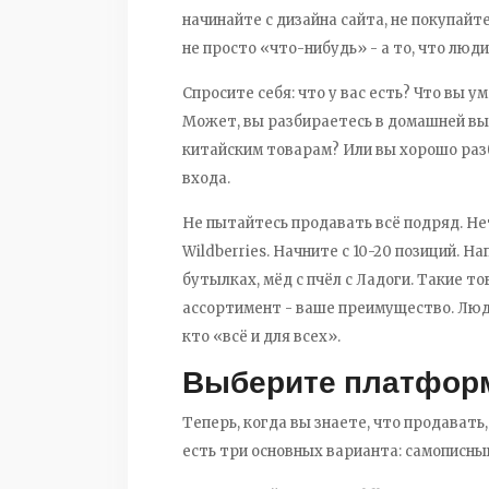
начинайте с дизайна сайта, не покупайте
не просто «что-нибудь» - а то, что люди 
Спросите себя: что у вас есть? Что вы 
Может, вы разбираетесь в домашней вып
китайским товарам? Или вы хорошо раз
входа.
Не пытайтесь продавать всё подряд. Нет
Wildberries. Начните с 10-20 позиций. Н
бутылках, мёд с пчёл с Ладоги. Такие то
ассортимент - ваше преимущество. Люди
кто «всё и для всех».
Выберите платформ
Теперь, когда вы знаете, что продавать,
есть три основных варианта: самописны