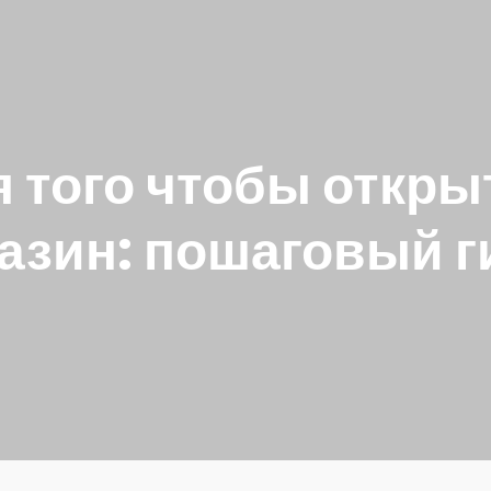
я того чтобы откры
азин: пошаговый г