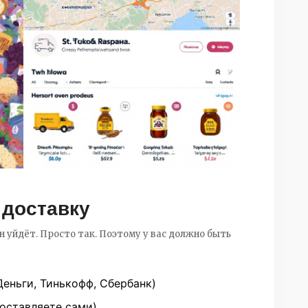
 доставку
н уйдёт. Просто так. Поэтому у вас должно быть
Деньги, Тинькофф, Сбербанк)
оставляете сами)