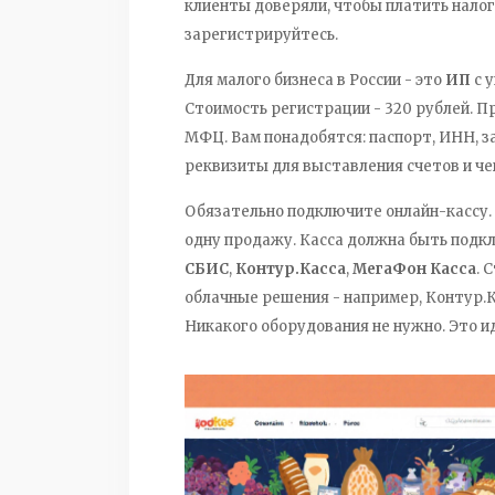
клиенты доверяли, чтобы платить налог
зарегистрируйтесь.
Для малого бизнеса в России - это
ИП
с 
Стоимость регистрации - 320 рублей. Про
МФЦ. Вам понадобятся: паспорт, ИНН, з
реквизиты для выставления счетов и че
Обязательно подключите онлайн-кассу. Э
одну продажу. Касса должна быть подк
СБИС
,
Контур.Касса
,
МегаФон Касса
. 
облачные решения - например, Контур.
Никакого оборудования не нужно. Это и