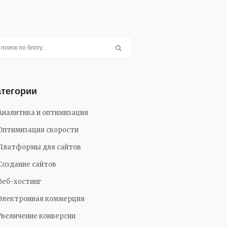
атегории
Аналитика и оптимизация
Оптимизация скорости
Платформы для сайтов
Создание сайтов
Веб-хостинг
Электронная коммерция
Увеличение конверсии