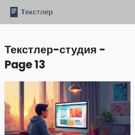
Текстлер-студия -
Page 13