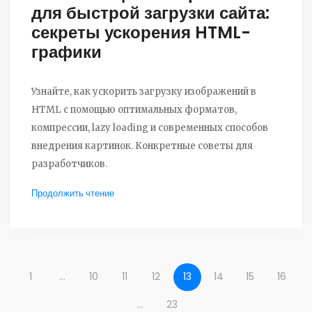
для быстрой загрузки сайта:
секреты ускорения HTML-
графики
Узнайте, как ускорить загрузку изображений в
HTML с помощью оптимальных форматов,
компрессии, lazy loading и современных способов
внедрения картинок. Конкретные советы для
разработчиков.
Продолжить чтение
1
…
10
11
12
13
14
15
16
…
23