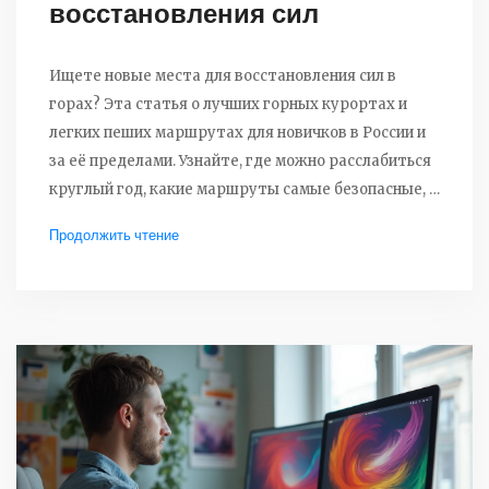
восстановления сил
Ищете новые места для восстановления сил в
горах? Эта статья о лучших горных курортах и
легких пеших маршрутах для новичков в России и
за её пределами. Узнайте, где можно расслабиться
круглый год, какие маршруты самые безопасные, и
почему горный воздух заряжает энергией.
Продолжить чтение
Практические советы, интересные факты и
полезные ссылки — всё, чтобы ваш горный отдых
прошёл без хлопот. Читайте и выбирайте
подходящий вариант именно для себя.