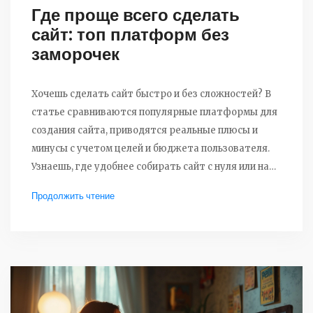
Где проще всего сделать
сайт: топ платформ без
заморочек
Хочешь сделать сайт быстро и без сложностей? В
статье сравниваются популярные платформы для
создания сайта, приводятся реальные плюсы и
минусы с учетом целей и бюджета пользователя.
Узнаешь, где удобнее собирать сайт с нуля или на
готовых шаблонах — без навыков
Продолжить чтение
программирования. Немного неожиданных фактов
о конструкторах и советы, как не переплатить за
ненужные функции. Подойдет начинающим и тем,
кто не хочет тратить кучу времени.