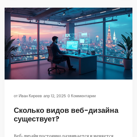
от
Иван Киреев
апр 12, 2025
0 Комментарии
Сколько видов веб-дизайна
существует?
Веб-дизайн постоянно развивается и меняется.