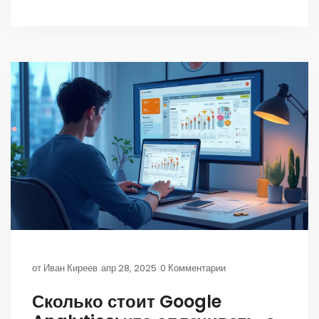
интересные наблюдения и простые советы для
тех, кто хочет обновить сайт или сделать его с
нуля.
от
Иван Киреев
апр 28, 2025
0 Комментарии
Сколько стоит Google