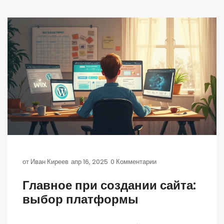
что влияет на результат не только математически,
но и психологически. Всё на практике и без воды.
от
Иван Киреев
апр 16, 2025
0 Комментарии
Главное при создании сайта:
выбор платформы