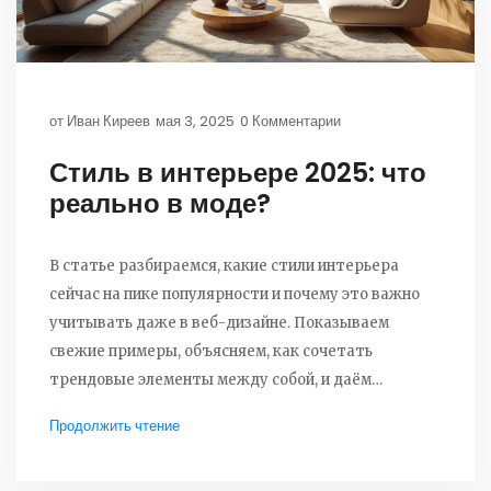
от
Иван Киреев
мая 3, 2025
0 Комментарии
Стиль в интерьере 2025: что
реально в моде?
В статье разбираемся, какие стили интерьера
сейчас на пике популярности и почему это важно
учитывать даже в веб-дизайне. Показываем
свежие примеры, объясняем, как сочетать
трендовые элементы между собой, и даём
практические советы для оформления
Продолжить чтение
пространства. Узнаете о минимализме, биофилии и
неожиданных решениях, которые легко