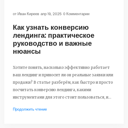
от
Иван Киреев
апр 19, 2025
0 Комментарии
Как узнать конверсию
лендинга: практическое
руководство и важные
нюансы
Хотите понять, насколько эффективно работает
ваш лендинг и приносит ли он реальные заявки или
продажи? В статье разберём, как быстро и просто
посчитать конверсию лендинга, какими
инструментами для этого стоит пользоваться, и
почему сухие цифры — не всегда всё. Здесь вы
Продолжить чтение
найдёте советы по анализу, реальные примеры и
ошибки, которых важно избегать. Получите
лайфхаки для повышения показателей и узнаете,