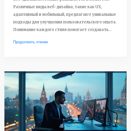
Различные виды веб-дизайна, такие как UX,
адаптивный и мобильный, предлагают уникальные
подходы для улучшения пользовательского опыта.
Понимание каждого стиля помогает создавать
более эффективные интерфейсы. Узнайте, какие
Продолжить чтение
виды веб-дизайна актуальны в 2025 году.