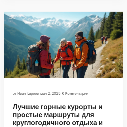
адаптируются под разные задачи. Такие знания
пригодятся не только дизайнерам квартир, но и
тем, кто строит современный сайт.
от
Иван Киреев
мая 2, 2025
0 Комментарии
Лучшие горные курорты и
простые маршруты для
круглогодичного отдыха и