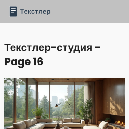
Текстлер-студия -
Page 16