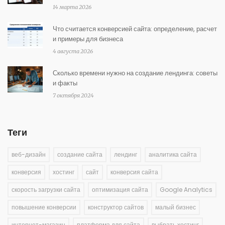
14 марта 2026
Что считается конверсией сайта: определение, расчет
и примеры для бизнеса
4 августа 2026
Сколько времени нужно на создание лендинга: советы
и факты
7 октября 2024
Теги
веб-дизайн
создание сайта
лендинг
аналитика сайта
конверсия
хостинг
сайт
конверсия сайта
скорость загрузки сайта
оптимизация сайта
Google Analytics
повышение конверсии
конструктор сайтов
малый бизнес
интернет-магазин
платформа для сайта
выбрать хостинг