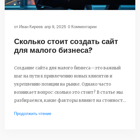
от
Иван Киреев
апр 9, 2025
0 Комментарии
Сколько стоит создать сайт
для малого бизнеса?
Создание сайта для малого бизнеса—это важный
шаг на пути к привлечению новых клиентов и
укреплению позиции на рынке. Однако часто
возникает вопрос: сколько это стоит? В статье мы
разбираемся, какие факторы влияют на стоимость,
включая дизайн, функционал и поддержку. Кроме
Продолжить чтение
того, делимся полезными советами, как экономить
без потери качества. Узнайте, как выбрать лучший
вариант для вашего бизнеса.