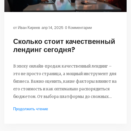
от
Иван Киреев
апр 14, 2025
0 Комментарии
Сколько стоит качественный
лендинг сегодня?
В эпоху онлайн-продаж качественный лендинг –
это не просто страница, а мощный инструмент для
бизнеса. Важно оценить, какие факторы влияют на
его стоимость и как оптимально распорядиться
бюджетом. От выбора платформы до сложных
дизайнерских решений — все это определяет
Продолжить чтение
итоговую цену.