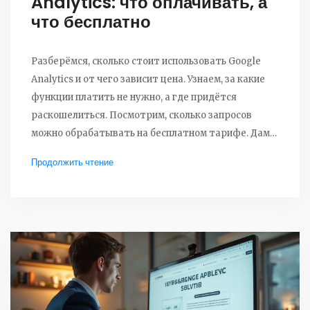
Analytics: что оплачивать, а
что бесплатно
Разберёмся, сколько стоит использовать Google
Analytics и от чего зависит цена. Узнаем, за какие
функции платить не нужно, а где придётся
раскошелиться. Посмотрим, сколько запросов
можно обрабатывать на бесплатном тарифе. Дам
советы, как не платить лишнего и выбрать
Продолжить чтение
оптимальный вариант. В статье есть цифры,
конкретные примеры и фишки для экономии.