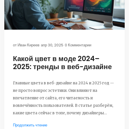
от
Иван Киреев
апр 30, 2025
0 Комментарии
Какой цвет в моде 2024–
2025: тренды в веб-дизайне
Главные цвета в веб-дизайне на 2024 и 2025 год —
не просто вопрос эстетики. Они влияют на
впечатление от сайта, его читаемость и
вовлечённость пользователей. В статье разберём,
какие цвета сейчас в топе, почему дизайнеры
выбирают определённые сочетания и как
Продолжить чтение
применить это на своём проекте. Будут