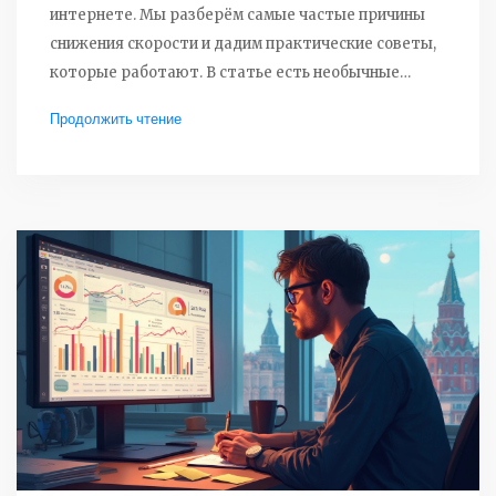
интернете. Мы разберём самые частые причины
снижения скорости и дадим практические советы,
которые работают. В статье есть необычные
факты и лайфхаки, которые ты вряд ли знал. Читай
Продолжить чтение
и уже сегодня сделай свой браузер быстрее, без
сложных технических решений. Всё максимально
просто, по-деловому и по делу.