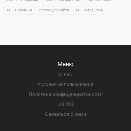
веб-аналитика
хостинг для сайта
веб-разработка
Меню
О нас
Условия использования
Политика конфиденциальности
ФЗ-152
Связаться с нами