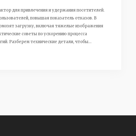
актор для привлечения и удержания посетителей.
льзователей, повышая показатель отказов. В
рмозят загрузку, включая тяжелые изображения
ктические советы по ускорению процесса
гий. Разберем технические детали, чтобы
ем сайте.