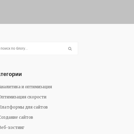
атегории
Аналитика и оптимизация
Оптимизация скорости
Платформы для сайтов
Создание сайтов
Веб-хостинг