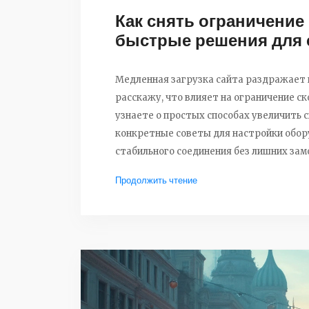
Как снять ограничение 
быстрые решения для 
Медленная загрузка сайта раздражает и 
расскажу, что влияет на ограничение с
узнаете о простых способах увеличить 
конкретные советы для настройки обору
стабильного соединения без лишних зам
Продолжить чтение