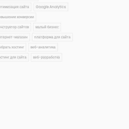
птимизация сайта
Google Analytics
овышение конверсии
онструктор сайтов
малый бизнес
нтернет-магазин
платформа для сайта
ыбрать хостинг
веб-аналитика
остинг для сайта
веб-разработка