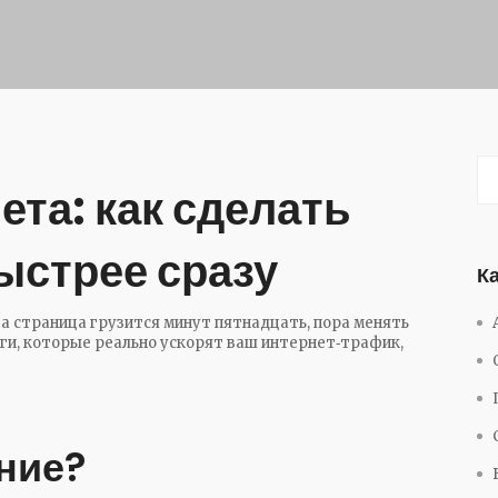
ета: как сделать
быстрее сразу
К
а страница грузится минут пятнадцать, пора менять
аги, которые реально ускорят ваш интернет‑трафик,
ние?