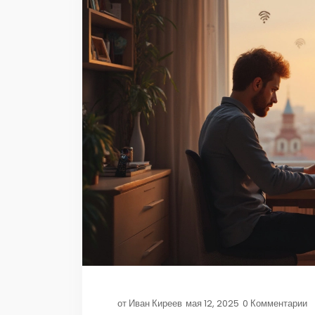
от
Иван Киреев
мая 12, 2025
0 Комментарии