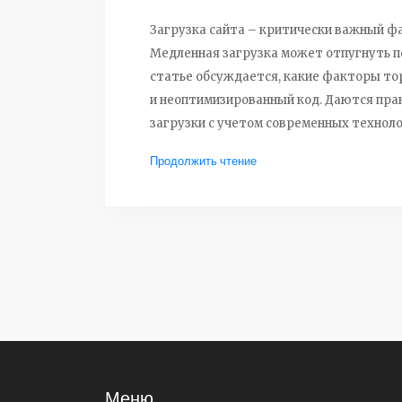
Загрузка сайта – критически важный ф
Медленная загрузка может отпугнуть по
статье обсуждается, какие факторы то
и неоптимизированный код. Даются пра
загрузки с учетом современных техноло
улучшить пользовательский опыт на ваш
Продолжить чтение
Меню