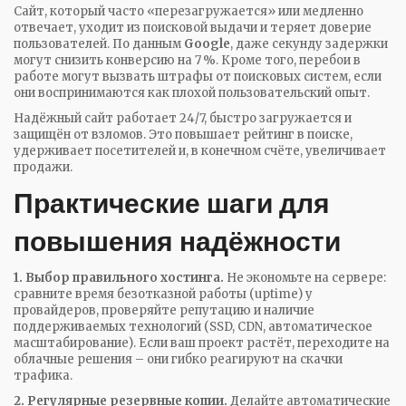
Сайт, который часто «перезагружается» или медленно
отвечает, уходит из поисковой выдачи и теряет доверие
пользователей. По данным
Google
, даже секунду задержки
могут снизить конверсию на 7 %. Кроме того, перебои в
работе могут вызвать штрафы от поисковых систем, если
они воспринимаются как плохой пользовательский опыт.
Надёжный сайт работает 24/7, быстро загружается и
защищён от взломов. Это повышает рейтинг в поиске,
удерживает посетителей и, в конечном счёте, увеличивает
продажи.
Практические шаги для
повышения надёжности
1. Выбор правильного хостинга.
Не экономьте на сервере:
сравните время безотказной работы (uptime) у
провайдеров, проверяйте репутацию и наличие
поддерживаемых технологий (SSD, CDN, автоматическое
масштабирование). Если ваш проект растёт, переходите на
облачные решения – они гибко реагируют на скачки
трафика.
2. Регулярные резервные копии.
Делайте автоматические