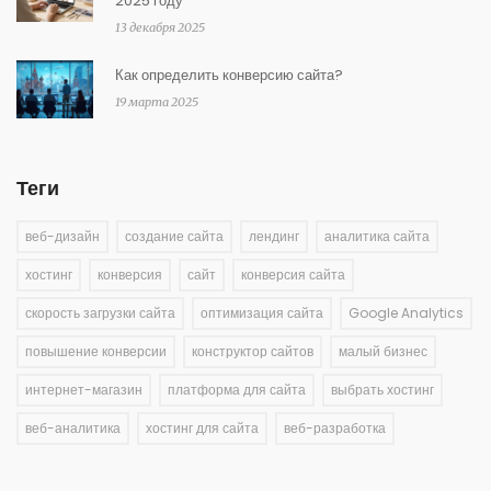
2025 году
13 декабря 2025
Как определить конверсию сайта?
19 марта 2025
Теги
веб-дизайн
создание сайта
лендинг
аналитика сайта
хостинг
конверсия
сайт
конверсия сайта
скорость загрузки сайта
оптимизация сайта
Google Analytics
повышение конверсии
конструктор сайтов
малый бизнес
интернет-магазин
платформа для сайта
выбрать хостинг
веб-аналитика
хостинг для сайта
веб-разработка