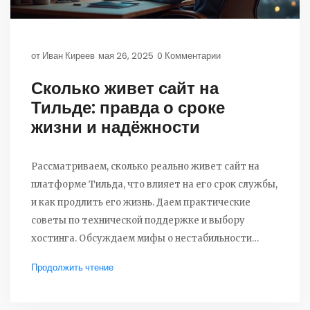
от
Иван Киреев
мая 26, 2025
0 Комментарии
Сколько живет сайт на
Тильде: правда о сроке
жизни и надёжности
Рассматриваем, сколько реально живет сайт на
платформе Тильда, что влияет на его срок службы,
и как продлить его жизнь. Даем практические
советы по технической поддержке и выбору
хостинга. Обсуждаем мифы о нестабильности
Тильды и реальный опыт пользователей.
Продолжить чтение
Разбираемся в важных нюансах, которые часто
упускают новички. Всё чётко и по делу, чтобы ваш