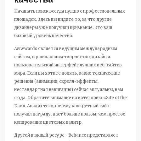
Начинать поиск всегда нужно с профессиональных
площадок. Здесь вы видите то, за что другие
дизайнеры уже получили признание. Это ваш
базовый уровень качества.
Awwwards
является
ведущим международным
сайтом, оценивающим творчество, дизайн и
пользовательский интерфейс лучших веб-сайтов
мира
. Если вы хотите понять, какие технические
решения (анимации, скролл-эффекты,
нестандартная навигация) сейчас актуальны, вам
сюда. Обратите внимание на категорию «Site of the
Day». Анализ того, почему конкретный сайт
получил награду, даст больше пользы, чем простое
копирование цветовых палитр.
Другой важный ресурс -
Behance
представляет