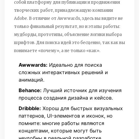
собой
платформу для публикации и продвижения
творческих работ, принадлежащую компании
Adobe
. В отличие от Awwwards, здесь вы видите не
только финальный результат, но и этапы работы:
мудборды, прототипы, объяснение логики выбора
шрифтов. Для поиска идей это бесценно, так как вы
понимаете «почему», а не только «как».
Awwwards:
Идеально для поиска
сложных интерактивных решений и
анимаций.
Behance:
Лучший источник для изучения
процесса создания дизайна и кейсов.
Dribbble:
Хорош для быстрых визуальных
паттернов, UI-элементов и иконок, но
помните: многие работы являются
концептами, которые могут быть
неудобны в реальной разработке.