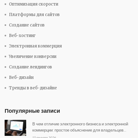
Оптимизация скорости
Платформы для сайтов
Создание сайтов
Веб-хостинг
Электронная коммерция
Увеличение конверсии
Создание лендингов
Веб-дизайн
Тренды в веб-дизайне
Популярные записи
В чем отличие электронного бизнеса и электронной
коммерции: простое объяснение для владельцев
интернет-магазинов
13 января 2026