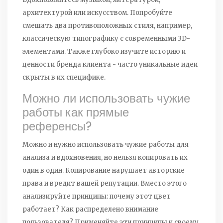
архитектурой или искусством. Попробуйте
смешать два противоположных стиля, например,
классическую типографику с современными 3D-
элементами. Также глубоко изучите историю и
ценности бренда клиента - часто уникальные идеи
скрыты в их специфике.
Можно ли использовать чужие
работы как прямые
референсы?
Можно и нужно использовать чужие работы для
анализа и вдохновения, но нельзя копировать их
один в один. Копирование нарушает авторские
права и вредит вашей репутации. Вместо этого
анализируйте принципы: почему этот цвет
работает? Как распределено внимание
пользователя? Применяйте эти принципы к своему