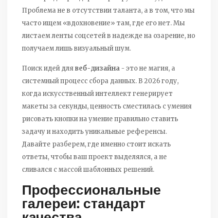
Проблема не в отсутствии таланта, а в том, что мы
часто ищем «вдохновение» там, где его нет. Мы
листаем ленты соцсетей в надежде на озарение, но
получаем лишь визуальный шум.
Поиск идей для
веб-дизайна
- это не магия, а
системный процесс сбора данных. В 2026 году,
когда искусственный интеллект генерирует
макеты за секунды, ценность сместилась с умения
рисовать кнопки на умение правильно ставить
задачу и находить уникальные референсы.
Давайте разберем, где именно стоит искать
ответы, чтобы ваш проект выделялся, а не
сливался с массой шаблонных решений.
Профессиональные
галереи: стандарт
качества