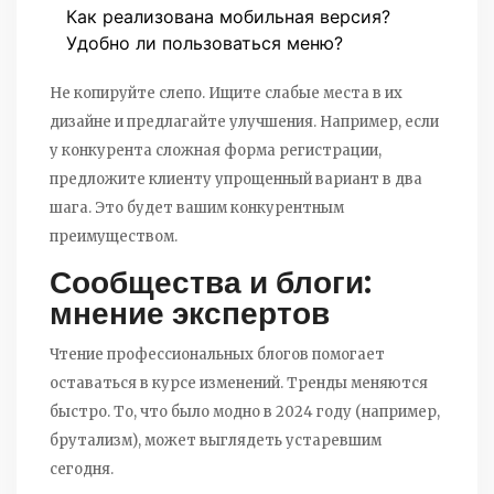
Как реализована мобильная версия?
Удобно ли пользоваться меню?
Не копируйте слепо. Ищите слабые места в их
дизайне и предлагайте улучшения. Например, если
у конкурента сложная форма регистрации,
предложите клиенту упрощенный вариант в два
шага. Это будет вашим конкурентным
преимуществом.
Сообщества и блоги:
мнение экспертов
Чтение профессиональных блогов помогает
оставаться в курсе изменений. Тренды меняются
быстро. То, что было модно в 2024 году (например,
брутализм), может выглядеть устаревшим
сегодня.