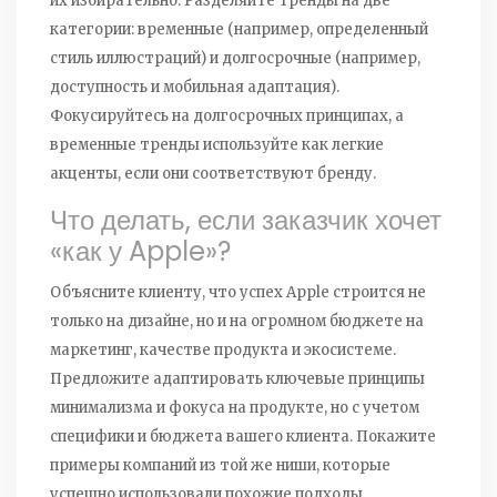
их избирательно. Разделяйте тренды на две
категории: временные (например, определенный
стиль иллюстраций) и долгосрочные (например,
доступность и мобильная адаптация).
Фокусируйтесь на долгосрочных принципах, а
временные тренды используйте как легкие
акценты, если они соответствуют бренду.
Что делать, если заказчик хочет
«как у Apple»?
Объясните клиенту, что успех Apple строится не
только на дизайне, но и на огромном бюджете на
маркетинг, качестве продукта и экосистеме.
Предложите адаптировать ключевые принципы
минимализма и фокуса на продукте, но с учетом
специфики и бюджета вашего клиента. Покажите
примеры компаний из той же ниши, которые
успешно использовали похожие подходы.