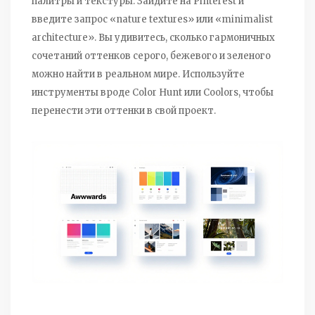
палитры и текстуры. Зайдите на
Pinterest
и
введите запрос «nature textures» или «minimalist
architecture». Вы удивитесь, сколько гармоничных
сочетаний оттенков серого, бежевого и зеленого
можно найти в реальном мире. Используйте
инструменты вроде Color Hunt или Coolors, чтобы
перенести эти оттенки в свой проект.