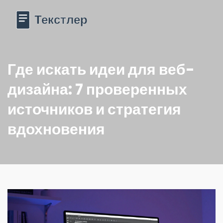
Где искать идеи для веб-
дизайна: 7 проверенных
источников и стратегия
вдохновения