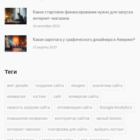
Какое стартовое финансирование нужно для запуска
интернет-магазина
26 октября 2024
Какая зарплата у графического дизайнера в Америке?
15 марта 2025
Теги
веб-дизайн
создание сайта
лендинг
аналитика сайта
конверсия
хостинг
сайт
конверсия сайта
скорость загрузки сайта
оптимизация сайта
Google Analytics
повышение конверсии
конструктор сайтов
малый бизнес
интернет-магазин
платформа для сайта
выбрать хостинг