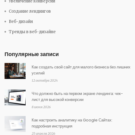
Увеличение конверсии
Создание лендингов
Веб-дизайн
Тренды в веб-дизайне
Популярные записи
Как создать свой сайт для малого бизнеса без лишних
усилий
12 октября 2024
Что должно быть на первом экране лендинга: чек-
лист для высокой конверсии
8 июня 2026
Как настроить аналитику на Google Сайтах:
подробная инструкция
25 апреля 2026