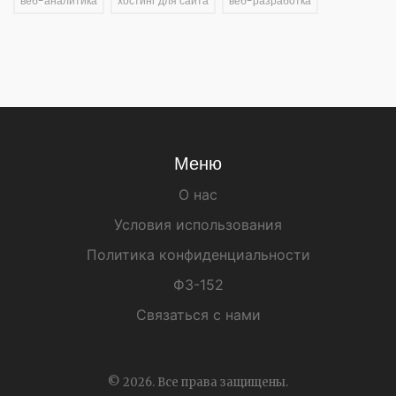
веб-аналитика
хостинг для сайта
веб-разработка
Меню
О нас
Условия использования
Политика конфиденциальности
ФЗ-152
Связаться с нами
© 2026. Все права защищены.