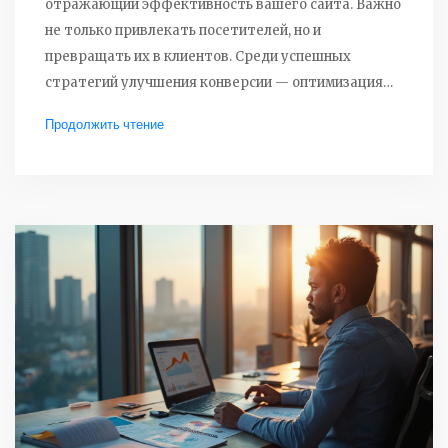
отражающий эффективность вашего сайта. Важно
не только привлекать посетителей, но и
превращать их в клиентов. Среди успешных
стратегий улучшения конверсии — оптимизация
дизайна, тестирование различных форматов и
Продолжить чтение
персонализация контента. Узнайте, какие
изменения могут значительно увеличить
конверсию вашего лендинга.