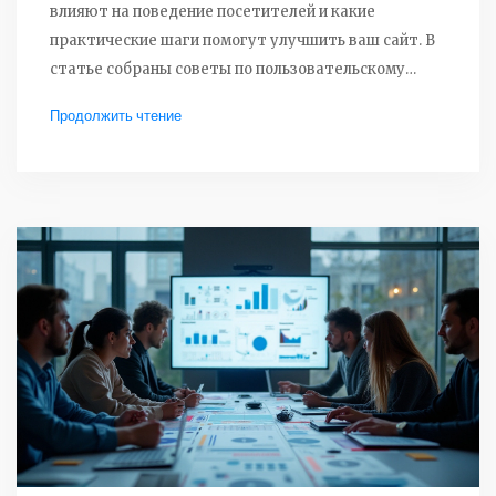
влияют на поведение посетителей и какие
практические шаги помогут улучшить ваш сайт. В
статье собраны советы по пользовательскому
опыту и реальным методам оптимизации, чтобы
Продолжить чтение
конверсия выросла. Чем эффективнее целевая
страница, тем выше прибыль. Пора заняться
реальными улучшениями для достижения
результатов.