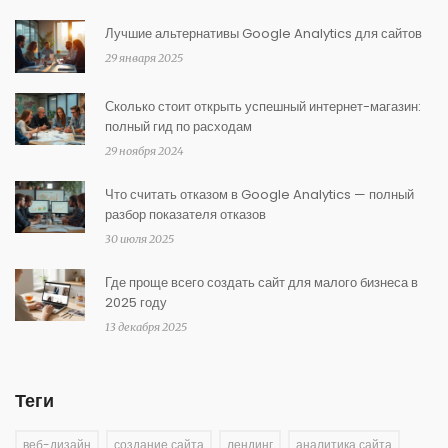
Лучшие альтернативы Google Analytics для сайтов
29 января 2025
Сколько стоит открыть успешный интернет-магазин:
полный гид по расходам
29 ноября 2024
Что считать отказом в Google Analytics — полный
разбор показателя отказов
30 июля 2025
Где проще всего создать сайт для малого бизнеса в
2025 году
13 декабря 2025
Теги
веб-дизайн
создание сайта
лендинг
аналитика сайта