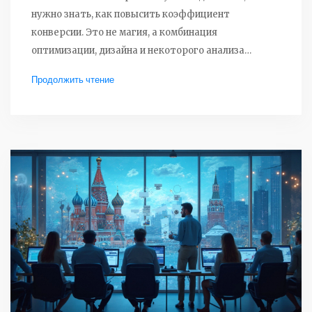
нужно знать, как повысить коэффициент
конверсии. Это не магия, а комбинация
оптимизации, дизайна и некоторого анализа
пользовательского поведения. Давайте
Продолжить чтение
разберёмся, что действительно работает для
увеличения конверсии. Узнайте, какие изменения
стоит внести и как они могут повлиять на общий
успех вашего интернет-проекта.