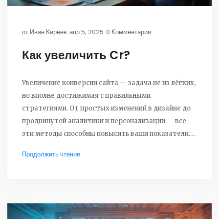
от
Иван Киреев
апр 5, 2025
0 Комментарии
Как увеличить Cr?
Увеличение конверсии сайта — задача не из лёгких,
но вполне достижимая с правильными
стратегиями. От простых изменений в дизайне до
продвинутой аналитики и персонализации — все
эти методы способны повысить ваши показатели.
Речь пойдёт о конкретных стратегиях и
Продолжить чтение
инструментах, которые помогут сделать ваш сайт
более эффективным. Узнайте, как сделать
пользователей более заинтересованными и
превратить их в постоянных клиентов.