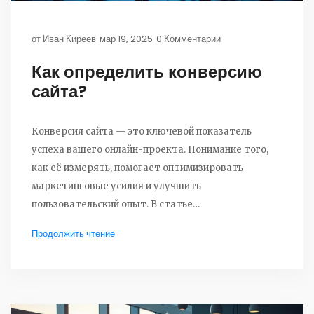
от
Иван Киреев
мар 19, 2025
0 Комментарии
Как определить конверсию
сайта?
Конверсия сайта — это ключевой показатель
успеха вашего онлайн-проекта. Понимание того,
как её измерять, помогает оптимизировать
маркетинговые усилия и улучшить
пользовательский опыт. В статье
рассматриваются способи расчета конверсии,
Продолжить чтение
основные факторы влияния и советы по
увеличению этого показателя. Узнайте, как
отслеживать эффективность рекламных кампаний
и улучшать взаимодействие пользователей с
сайтом.