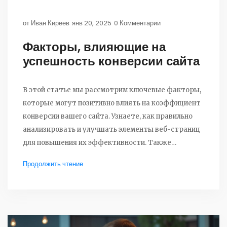
от
Иван Киреев
янв 20, 2025
0 Комментарии
Факторы, влияющие на
успешность конверсии сайта
В этой статье мы рассмотрим ключевые факторы,
которые могут позитивно влиять на коэффициент
конверсии вашего сайта. Узнаете, как правильно
анализировать и улучшать элементы веб-страниц
для повышения их эффективности. Также
поговорим о современных инструментах и
Продолжить чтение
тактиках, которые помогают пользователям
быстрее принимать решения о покупке. Разберем
примеры успешных практик, которые уже
применяются на мировом рынке.