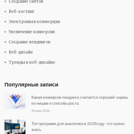
Создание сайтов
Веб-хостинг
Электронная коммерция
Увеличение конверсии
Создание лендингов
Веб-дизайн
Тренды в веб-дизайне
Популярные записи
Какая конверсия лендинга считается хорошей: нормы
по нишам и способы роста
16 мая 2026
Топ программ для аналитика в 2025году: что нужно
знать