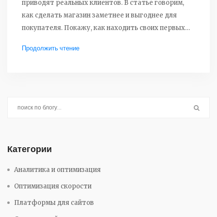
приводят реальных клиентов. В статье говорим,
как сделать магазин заметнее и выгоднее для
покупателя. Покажу, как находить своих первых
клиентов и превращать их в постоянных. Разберём,
Продолжить чтение
какие ошибки мешают вашему магазину расти, и
поделюсь приёмами, которые работают сегодня.
Категории
Аналитика и оптимизация
Оптимизация скорости
Платформы для сайтов