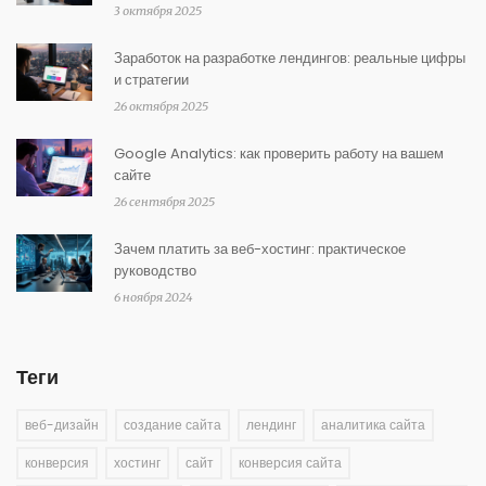
3 октября 2025
Заработок на разработке лендингов: реальные цифры
и стратегии
26 октября 2025
Google Analytics: как проверить работу на вашем
сайте
26 сентября 2025
Зачем платить за веб-хостинг: практическое
руководство
6 ноября 2024
Теги
веб-дизайн
создание сайта
лендинг
аналитика сайта
конверсия
хостинг
сайт
конверсия сайта