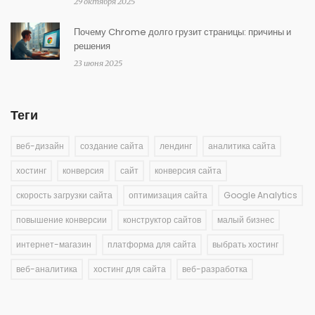
29 октября 2025
Почему Chrome долго грузит страницы: причины и
решения
23 июня 2025
Теги
веб-дизайн
создание сайта
лендинг
аналитика сайта
хостинг
конверсия
сайт
конверсия сайта
скорость загрузки сайта
оптимизация сайта
Google Analytics
повышение конверсии
конструктор сайтов
малый бизнес
интернет-магазин
платформа для сайта
выбрать хостинг
веб-аналитика
хостинг для сайта
веб-разработка