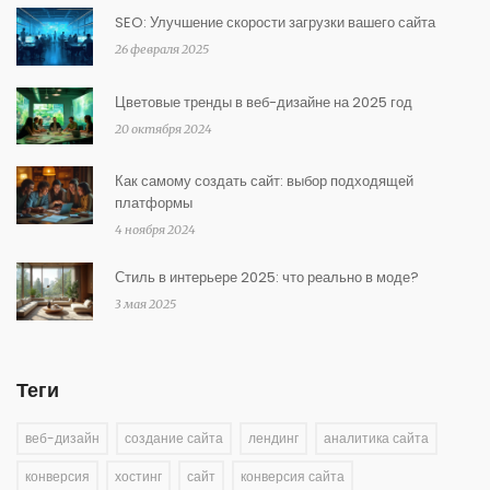
SEO: Улучшение скорости загрузки вашего сайта
26 февраля 2025
Цветовые тренды в веб-дизайне на 2025 год
20 октября 2024
Как самому создать сайт: выбор подходящей
платформы
4 ноября 2024
Стиль в интерьере 2025: что реально в моде?
3 мая 2025
Теги
веб-дизайн
создание сайта
лендинг
аналитика сайта
конверсия
хостинг
сайт
конверсия сайта