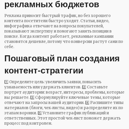
рекламных бюджетов
Реклама приносит быстрый трафик, но без хорошего
контента посетители быстро уходят. Статьи, видео,
инфографика отвечают на вопросы покупателей,
показывают экспертизу и помогают занять позиции в
поиске. Когда контент работает, рекламные кампании
становятся дешевле, потому что конверсии растут сами по
себе.
Пошаговый план создания
контент‑стратегии
1️⃣ Определите цель: увеличить заявки, повысить
узнаваемость или удержать клиентов. 2️⃣ Составьте
портрет аудитории: возраст, интересы, проблемы, которые
вы решаете. 3️⃣ Сформулируйте ключевые темы, которые
отвечают на запросы вашей аудитории. 4️⃣ Распишите типы
материалов (блоги, чек‑листы, видео) и распределите их по
этапам воронки. 5️⃣ Установите график публикаций и
ответственных. Этот простой чек‑лист поможет держать
процесс под контролем.