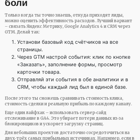
боли
Только когда ты точно знаешь, откуда приходят лиды,
можно оценить эффективность расходов. Лучший вариант
– связать Яндекс Метрику, Google Analytics 4 и CRM через
GTM. Делай так:
Установи базовый код счётчиков на все
страницы.
Через GTM настрой события: клик по кнопке
«Заказать», заполнение формы, просмотр
карточки товара.
Отправляй эти события в обе аналитики и в
CRM, чтобы каждый лид был в единой базе.
После этого ты сможешь сравнивать стоимость клика,
стоимость сделки и реальную прибыль по каждому каналу.
Еще один лайфхак – использовать сервер‑сайд
отслеживание в GA4. Это убирает потери данных из‑за
блокировщиков и ускоряет загрузку страниц.
Для небольших проектов достаточно сосредоточиться на
двух‑трёх самых прибыльных источниках. Например, если в