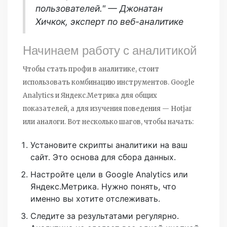
пользователей." — Джонатан
Хичкок, эксперт по веб-аналитике
Начинаем работу с аналитикой
Чтобы стать профи в аналитике, стоит
использовать комбинацию инструментов. Google
Analytics и Яндекс.Метрика для общих
показателей, а для изучения поведения — Hotjar
или аналоги. Вот несколько шагов, чтобы начать:
Установите скрипты аналитики на ваш
сайт. Это основа для сбора данных.
Настройте цели в Google Analytics или
Яндекс.Метрика. Нужно понять, что
именно вы хотите отслеживать.
Следите за результатами регулярно.