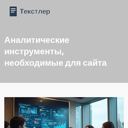
Аналитические
инструменты,
необходимые для сайта