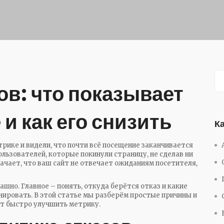
ов: что показывает
и как его снизить
К
рике и видели, что почти всё посещение заканчивается
пользователей, которые покинули страницу, не сделав ни
начает, что ваш сайт не отвечает ожиданиям посетителя,
шно. Главное – понять, откуда берётся отказ и какие
анировать. В этой статье мы разберём простые причины и
ет быстро улучшить метрику.