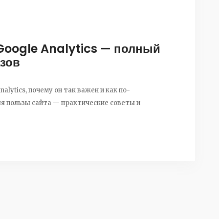
 Google Analytics — полный
азов
alytics, почему он так важен и как по-
ля пользы сайта — практические советы и