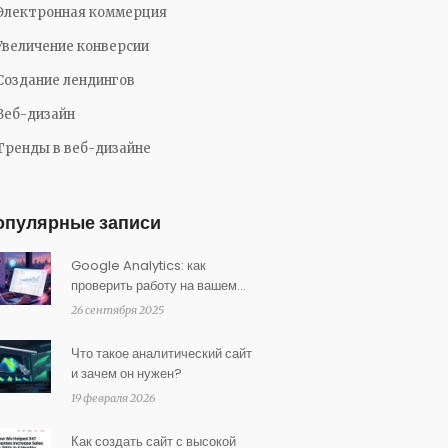
Электронная коммерция
Увеличение конверсии
Создание лендингов
Веб-дизайн
Тренды в веб-дизайне
опулярные записи
Google Analytics: как
проверить работу на вашем
сайте
26 сентября 2025
Что такое аналитический сайт
и зачем он нужен?
19 февраля 2026
Как создать сайт с высокой