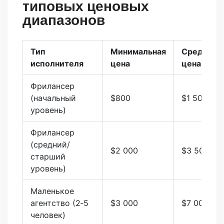
типовых ценовых
диапазонов
Тип
Минимальная
Средняя
исполнителя
цена
цена
Фрилансер
(начальный
$800
$1 500
уровень)
Фрилансер
(средний/
$2 000
$3 500
старший
уровень)
Маленькое
агентство (2‑5
$3 000
$7 000
человек)