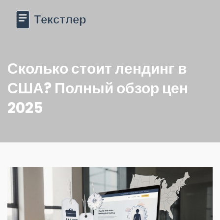
Сколько стоит лендинг в
США? Полный обзор цен
2025