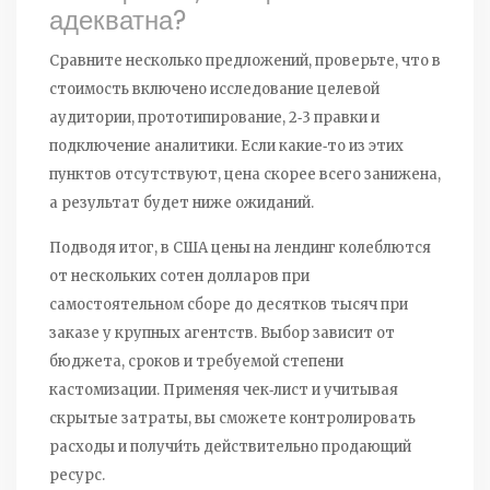
адекватна?
Сравните несколько предложений, проверьте, что в
стоимость включено исследование целевой
аудитории, прототипирование, 2‑3 правки и
подключение аналитики. Если какие‑то из этих
пунктов отсутствуют, цена скорее всего занижена,
а результат будет ниже ожиданий.
Подводя итог, в США цены на лендинг колеблются
от нескольких сотен долларов при
самостоятельном сборе до десятков тысяч при
заказе у крупных агентств. Выбор зависит от
бюджета, сроков и требуемой степени
кастомизации. Применяя чек‑лист и учитывая
скрытые затраты, вы сможете контролировать
расходы и получи́ть действительно продающий
ресурс.