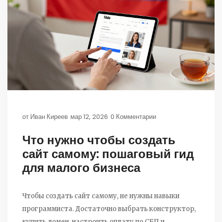
от
Иван Киреев
мар 12, 2026
0 Комментарии
Что нужно чтобы создать
сайт самому: пошаговый гид
для малого бизнеса
Чтобы создать сайт самому, не нужны навыки
программиста. Достаточно выбрать конструктор,
купить домен, настроить оплату по СБП и