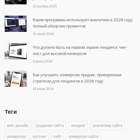
21 ноября 2025
Какие программы используют аналитики в 2026 году:
полный обзор инструментов
14 июля 2026
Что должно быть на первом экране лендинга: чек-
лист для высокой конверсии
8 июня 2026
Как улучшить конверсию продаж: проверенные
стратегии для лендингов в 2026 году
18 июля 2026
Теги
веб-дизайн
создание сайта
лендинг
аналитика сайта
конверсия
хостинг
сайт
конверсия сайта