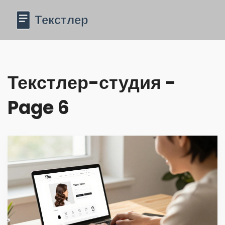
Текстлер-студия -
Page 6