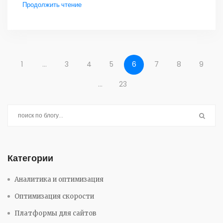
Продолжить чтение
1
…
3
4
5
6
7
8
9
…
23
Категории
Аналитика и оптимизация
Оптимизация скорости
Платформы для сайтов