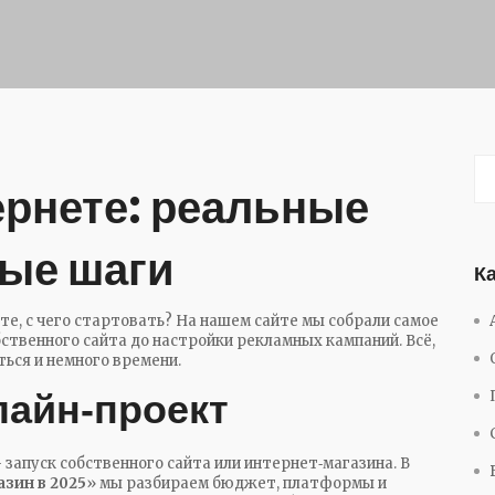
ернете: реальные
тые шаги
К
те, с чего стартовать? На нашем сайте мы собрали самое
бственного сайта до настройки рекламных кампаний. Всё,
ться и немного времени.
лайн‑проект
 запуск собственного сайта или интернет‑магазина. В
азин в 2025
» мы разбираем бюджет, платформы и