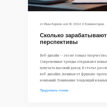
от
Иван Киреев
ноя 18, 2024
0 Комментарии
Сколько зарабатывают
перспективы
Веб-дизайн — это не только творчество,
Современные тренды открывают новые 
получать высокий доход. В статье расс
веб-дизайне, начиная от фриланс-проек
компаний. Понимание тенденций и навык
создавать успешные и прибыльные карь
Продолжить чтение