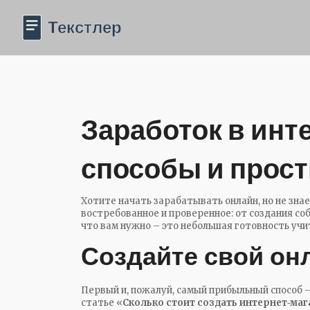
Заработок в инт
способы и прос
Хотите начать зарабатывать онлайн, но не знае
востребованное и проверенное: от создания со
что вам нужно – это небольшая готовность учи
Создайте свой он
Первый и, пожалуй, самый прибыльный способ –
статье «
Сколько стоит создать интернет‑маг