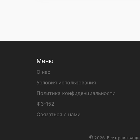
Меню
О нас
Условия использования
Политика конфиденциальности
ФЗ-152
Связаться с нами
© 2026. Все права защ