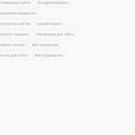
птимизация сайта
Google Analytics
овышение конверсии
онструктор сайтов
малый бизнес
нтернет-магазин
платформа для сайта
ыбрать хостинг
веб-аналитика
остинг для сайта
веб-разработка