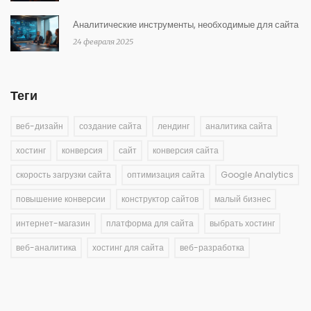
Аналитические инструменты, необходимые для сайта
24 февраля 2025
Теги
веб-дизайн
создание сайта
лендинг
аналитика сайта
хостинг
конверсия
сайт
конверсия сайта
скорость загрузки сайта
оптимизация сайта
Google Analytics
повышение конверсии
конструктор сайтов
малый бизнес
интернет-магазин
платформа для сайта
выбрать хостинг
веб-аналитика
хостинг для сайта
веб-разработка