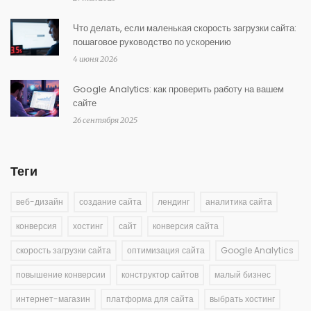
Что делать, если маленькая скорость загрузки сайта:
пошаговое руководство по ускорению
4 июня 2026
Google Analytics: как проверить работу на вашем
сайте
26 сентября 2025
Теги
веб-дизайн
создание сайта
лендинг
аналитика сайта
конверсия
хостинг
сайт
конверсия сайта
скорость загрузки сайта
оптимизация сайта
Google Analytics
повышение конверсии
конструктор сайтов
малый бизнес
интернет-магазин
платформа для сайта
выбрать хостинг