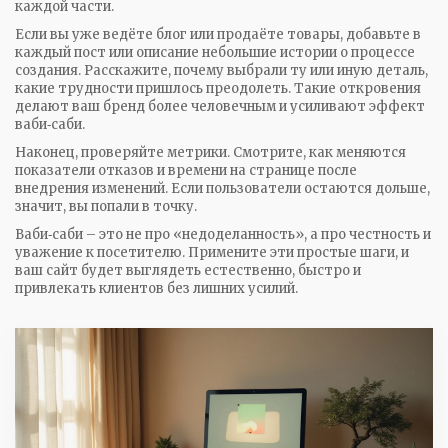
каждой части.
Если вы уже ведёте блог или продаёте товары, добавьте в
каждый пост или описание небольшие истории о процессе
создания. Расскажите, почему выбрали ту или иную деталь,
какие трудности пришлось преодолеть. Такие откровения
делают ваш бренд более человечным и усиливают эффект
ваби‑саби.
Наконец, проверяйте метрики. Смотрите, как меняются
показатели отказов и времени на странице после
внедрения изменений. Если пользователи остаются дольше,
значит, вы попали в точку.
Ваби‑саби – это не про «недоделанность», а про честность и
уважение к посетителю. Примените эти простые шаги, и
ваш сайт будет выглядеть естественно, быстро и
привлекать клиентов без лишних усилий.