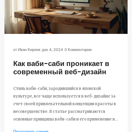
от
Иван Киреев
дек 4, 2024
0 Комментарии
Как ваби-саби проникает в
современный веб-дизайн
Стиль ваби-саби, зародившийся в японской
культуре, все чаще используется в веб-дизайне за
счет своей привлекательной концепции красоты в
несовершенстве. В статье рассматриваются
основные принципы ваби-саби и его применение в
цифровом мире. Будет обсуждаться, как этот
Продолжить чтение