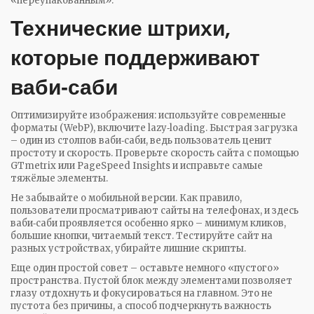
«переупакованным».
Технические штрихи,
которые поддерживают
ваби‑саби
Оптимизируйте изображения: используйте современные
форматы (WebP), включите lazy‑loading. Быстрая загрузка
– один из столпов ваби‑саби, ведь пользователь ценит
простоту и скорость. Проверьте скорость сайта с помощью
GTmetrix или PageSpeed Insights и исправьте самые
тяжёлые элементы.
Не забывайте о мобильной версии. Как правило,
пользователи просматривают сайты на телефонах, и здесь
ваби‑саби проявляется особенно ярко – минимум кликов,
большие кнопки, читаемый текст. Тестируйте сайт на
разных устройствах, убирайте лишние скрипты.
Еще один простой совет – оставьте немного «пустого»
пространства. Пустой блок между элементами позволяет
глазу отдохнуть и фокусироваться на главном. Это не
пустота без причины, а способ подчеркнуть важность