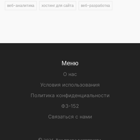
веб-аналитика
хостинг для сайта
веб-разработка
Меню
О нас
Условия использования
Политика конфиденциальности
ФЗ-152
Связаться с нами