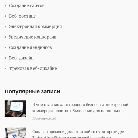
Создание сайтов
Веб-хостинг
Электронная коммерция
Увеличение конверсии
Создание лендингов
Веб-дизайн
Тренды в веб-дизайне
Популярные записи
В чем отличие электронного бизнеса и электронной
коммерции: простое объяснение для владельцев
интернет-магазинов
13 января 2026
Сколько времени делается сайт с нуля: сроки для
Tilda, WordPress и кастомной разработки