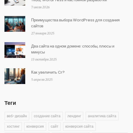
7 июля 2026
Преимущества выбора WordPress для создания
сайтов
27 января 2025
Два сайта на одном домене: способы, плюсы и
минусы
13 октября 2025
Как увеличить Cr?
5 апреля 2025
Теги
веб-дизайн
создание сайта
лендинг
аналитика сайта
хостинг
конверсия
сайт
конверсия сайта