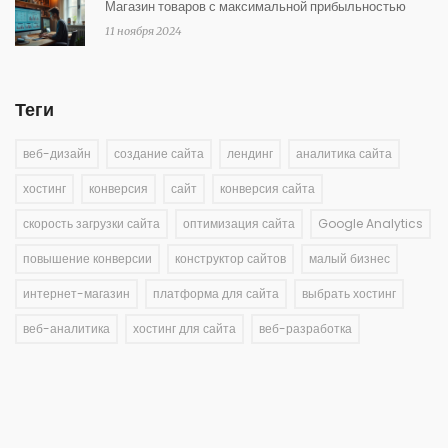
Магазин товаров с максимальной прибыльностью
11 ноября 2024
Теги
веб-дизайн
создание сайта
лендинг
аналитика сайта
хостинг
конверсия
сайт
конверсия сайта
скорость загрузки сайта
оптимизация сайта
Google Analytics
повышение конверсии
конструктор сайтов
малый бизнес
интернет-магазин
платформа для сайта
выбрать хостинг
веб-аналитика
хостинг для сайта
веб-разработка