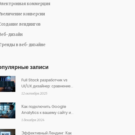
Электронная коммерция
Увеличение конверсии
Создание лендингов
Веб-дизайн
Тренды в веб-дизайне
опулярные записи
Full Stack разработчик vs
UI/UX дизайнер: сравнение
ролей, задач и доходов
12 октября 2025
Как подключить Google
Analytics к вашему сайту и
улучшить анализ данных
1 декабря 2024
Эффективный Лендинг: Как