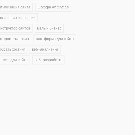
птимизация сайта
Google Analytics
овышение конверсии
онструктор сайтов
малый бизнес
нтернет-магазин
платформа для сайта
ыбрать хостинг
веб-аналитика
остинг для сайта
веб-разработка