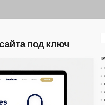
 сайта под ключ
К