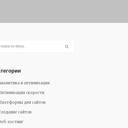
атегории
Аналитика и оптимизация
Оптимизация скорости
Платформы для сайтов
Создание сайтов
Веб-хостинг