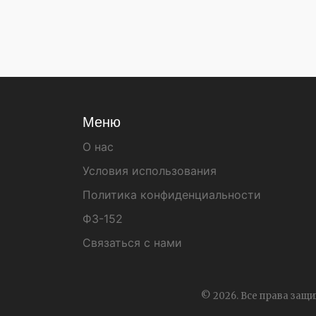
Меню
О нас
Условия использования
Политика конфиденциальности
ФЗ-152
Связаться с нами
© 2026. Все права защ