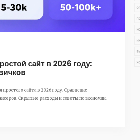
о
п
к
и
в
ростой сайт в 2026 году:
х
овичков
 простого сайта в 2026 году. Сравнение
ансеров. Скрытые расходы и советы по экономии.