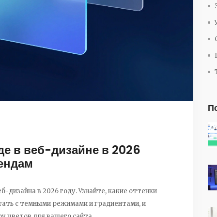
П
де в веб-дизайне в 2026
рендам
-дизайна в 2026 году. Узнайте, какие оттенки
тать с темными режимами и градиентами, и
у цветов для вашего сайта.