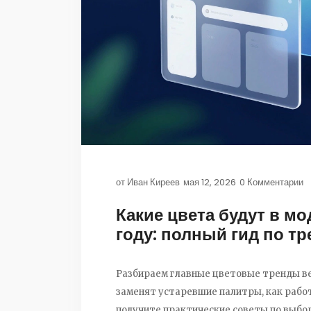
от
Иван Киреев
мая 12, 2026
0 Комментарии
Какие цвета будут в мо
году: полный гид по т
Разбираем главные цветовые тренды веб
заменят устаревшие палитры, как рабо
получите практические советы по выбор