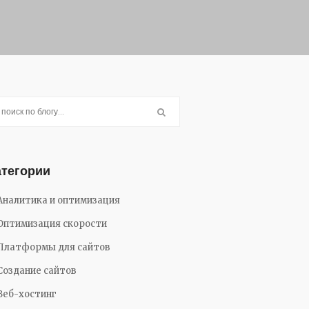
атегории
Аналитика и оптимизация
Оптимизация скорости
Платформы для сайтов
Создание сайтов
Веб-хостинг