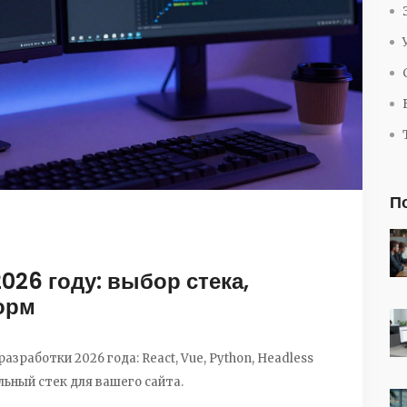
П
026 году: выбор стека,
орм
зработки 2026 года: React, Vue, Python, Headless
ьный стек для вашего сайта.