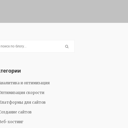
атегории
Аналитика и оптимизация
Оптимизация скорости
Платформы для сайтов
Создание сайтов
Веб-хостинг