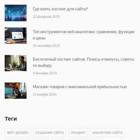
Где взять хостинг для сайта?
22 февраля 2025
Топ инструментов веб‑аналитики: сравнение, функции
и цены
10 октября 2025
Бесплатный хостинг сайтов: Плюсы и минусы, советы
по выбору
9 декабря 2024
Магазин товаров с максимальной прибыльностью
11 ноября 2024
Теги
веб-дизайн
создание сайта
лендинг
аналитика сайта