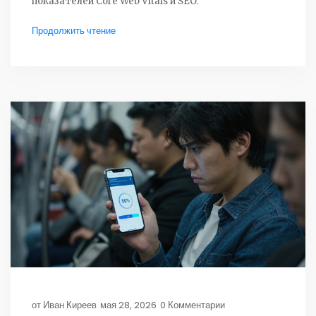
показателей Core Web Vitals и SEO.
Продолжить чтение
от
Иван Киреев
мая 28, 2026
0 Комментарии