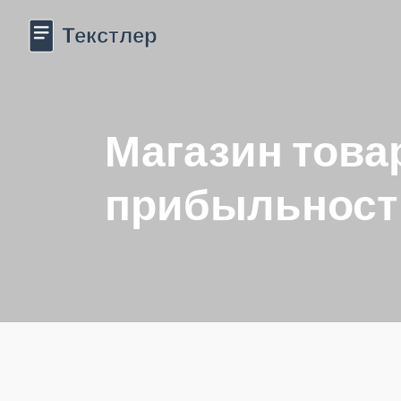
Магазин това
прибыльнос