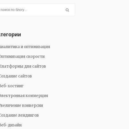
атегории
Аналитика и оптимизация
Оптимизация скорости
Платформы для сайтов
Создание сайтов
Веб-хостинг
Электронная коммерция
Увеличение конверсии
Создание лендингов
Веб-дизайн