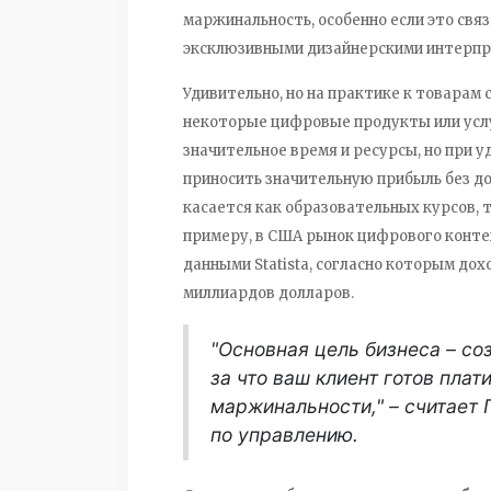
маржинальность, особенно если это свя
эксклюзивными дизайнерскими интерпр
Удивительно, но на практике к товарам 
некоторые цифровые продукты или услу
значительное время и ресурсы, но при
приносить значительную прибыль без д
касается как образовательных курсов, 
примеру, в США рынок цифрового контен
данными Statista, согласно которым дох
миллиардов долларов.
"Основная цель бизнеса – со
за что ваш клиент готов плат
маржинальности," – считает 
по управлению.