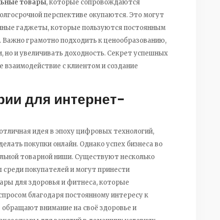
ьные товары
, которые сопровождаются
олгосрочной перспективе окупаются. Это могут
нные гаджеты, которые пользуются постоянным
. Важно грамотно подходить к ценообразованию,
, но и увеличивать доходность. Секрет успешных
е взаимодействие с клиентом и создание
рии для интернет-
отличная идея в эпоху цифровых технологий,
елать покупки онлайн. Однако успех бизнеса во
ильной товарной ниши. Существуют несколько
 среди покупателей и могут принести
вары для здоровья и фитнеса, которые
просом благодаря постоянному интересу к
 обращают внимание на своё здоровье и