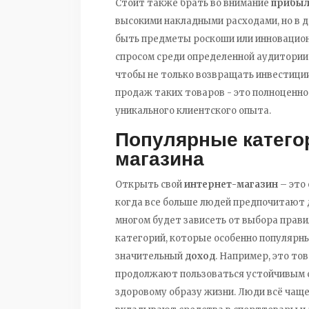
Стоит также брать во внимание
прибыл
высокими накладными расходами, но в д
быть предметы роскоши или инновацио
спросом среди определенной аудитории
чтобы не только возвращать инвестиции
продаж таких товаров - это полноценно
уникального клиентского опыта.
Популярные катего
магазина
Открыть свой
интернет-магазин
– это 
когда все больше людей предпочитают д
многом будет зависеть от выбора прав
категорий, которые особенно популярны
значительный
доход
. Например, это то
продолжают пользоваться устойчивым с
здоровому образу жизни. Люди всё чаще