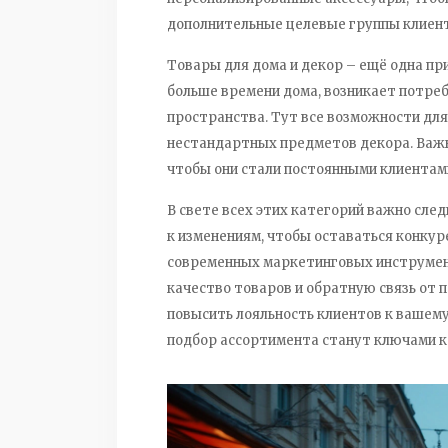
дополнительные целевые группы клиент
Товары для дома и декор – ещё одна пр
больше времени дома, возникает потреб
пространства. Тут все возможности для
нестандартных предметов декора. Важн
чтобы они стали постоянными клиентам
В свете всех этих категорий важно сле
к изменениям, чтобы оставаться конку
современных маркетинговых инструмен
качество товаров и обратную связь от 
повысить лояльность клиентов к вашему
подбор ассортимента станут ключами к 