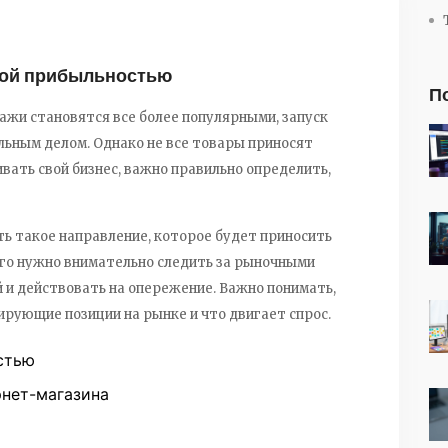
ной прибыльностью
П
ажи становятся все более популярными, запуск
ьным делом. Однако не все товары приносят
вать свой бизнес, важно правильно определить,
 такое направление, которое будет приносить
ого нужно внимательно следить за рыночными
 и действовать на опережение. Важно понимать,
рующие позиции на рынке и что двигает спрос.
стью
рнет-магазина