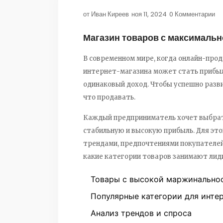
от
Иван Киреев
ноя 11, 2024
0 Комментарии
Магазин товаров с максималь
В современном мире, когда онлайн-прод
интернет-магазина может стать прибыл
одинаковый доход. Чтобы успешно разви
что продавать.
Каждый предприниматель хочет выбрать
стабильную и высокую прибыль. Для эт
трендами, предпочтениями покупателей
какие категории товаров занимают лиди
Товары с высокой маржинально
Популярные категории для инте
Анализ трендов и спроса