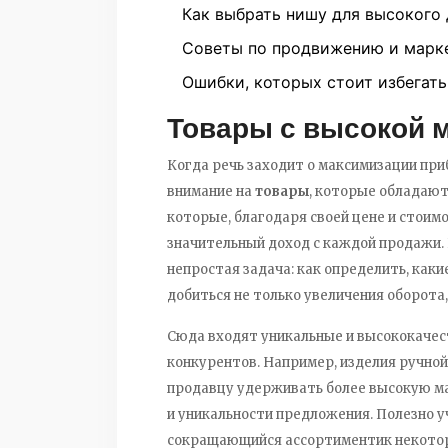
Как выбрать нишу для высокого
Советы по продвижению и марк
Ошибки, которых стоит избегать
Товары с высокой
Когда речь заходит о максимизации пр
внимание на
товары
, которые обладаю
которые, благодаря своей цене и стоим
значительный доход с каждой продажи.
непростая задача: как определить, как
добиться не только увеличения оборота,
Сюда входят уникальные и высококачес
конкурентов. Например, изделия ручной
продавцу удерживать более высокую ма
и уникальности предложения. Полезно 
сокращающийся ассортиментик некото