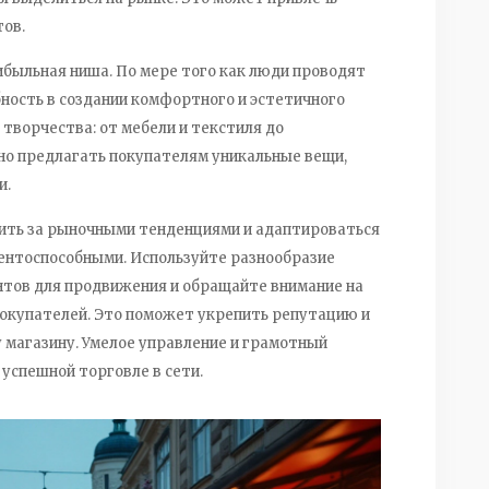
ов.
ибыльная ниша. По мере того как люди проводят
ность в создании комфортного и эстетичного
 творчества: от мебели и текстиля до
о предлагать покупателям уникальные вещи,
и.
дить за рыночными тенденциями и адаптироваться
рентоспособными. Используйте разнообразие
тов для продвижения и обращайте внимание на
покупателей. Это поможет укрепить репутацию и
 магазину. Умелое управление и грамотный
успешной торговле в сети.