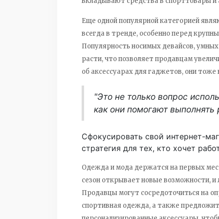
вкладывают средства в спорттовары и 
Еще одной популярной категорией явля
всегда в тренде, особенно перед крупн
Популярность носимых девайсов, умных
расти, что позволяет продавцам увелич
об аксессуарах для гаджетов, они тоже
"Это не только вопрос исполь
как они помогают выполнять 
Сфокусировать свой интернет-мага
стратегия для тех, кто хочет рабо
Одежда и мода держатся на первых мес
сезон открывает новые возможности, и
Продавцы могут сосредоточиться на оп
спортивная одежда, а также предложить
персонализированные аксессуары, чтоб