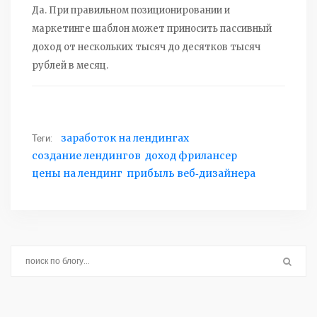
Да. При правильном позиционировании и
маркетинге шаблон может приносить пассивный
доход от нескольких тысяч до десятков тысяч
рублей в месяц.
Теги:
заработок на лендингах
создание лендингов
доход фрилансер
цены на лендинг
прибыль веб‑дизайнера