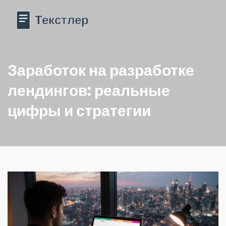
Заработок на разработке
лендингов: реальные
цифры и стратегии