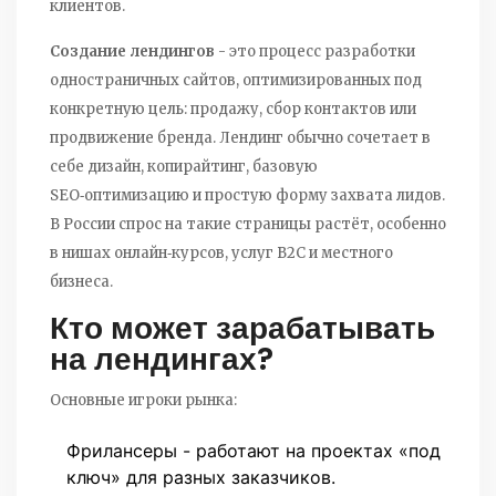
клиентов.
Создание лендингов
- это процесс разработки
одностраничных сайтов, оптимизированных под
конкретную цель: продажу, сбор контактов или
продвижение бренда.
Лендинг обычно сочетает в
себе дизайн, копирайтинг, базовую
SEO‑оптимизацию и простую форму захвата лидов.
В России спрос на такие страницы растёт, особенно
в нишах онлайн‑курсов, услуг B2C и местного
бизнеса.
Кто может зарабатывать
на лендингах?
Основные игроки рынка:
Фрилансеры - работают на проектах «под
ключ» для разных заказчиков.