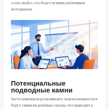
«case‑study», это будет лучшим рекламным
материалом.
Потенциальные
подводные камни
Часто новички переоценивают свои возможности и
берут слишком дешёвые заказы, что приводит к