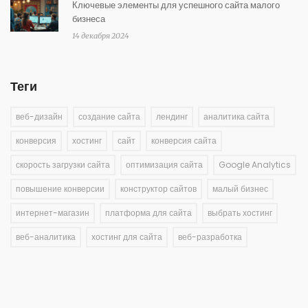
Ключевые элементы для успешного сайта малого
бизнеса
14 декабря 2024
Теги
веб-дизайн
создание сайта
лендинг
аналитика сайта
конверсия
хостинг
сайт
конверсия сайта
скорость загрузки сайта
оптимизация сайта
Google Analytics
повышение конверсии
конструктор сайтов
малый бизнес
интернет-магазин
платформа для сайта
выбрать хостинг
веб-аналитика
хостинг для сайта
веб-разработка