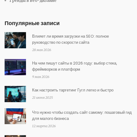
Тренды в веб-дизайне
Популярные записи
Влияет ли время загрузки на SEO: полное
руководство по скорости сайта
28 мая 2026
На чем пишут сайты в 2026 году: выбор стека,
фреймворков и платформ
9 мая 2026
Как настроить таргетинг Гугл легко и быстро
21 июня 2025
Что нужно чтобы создать сайт самому: пошаговый гид
для малого бизнеса
12 марта 2026