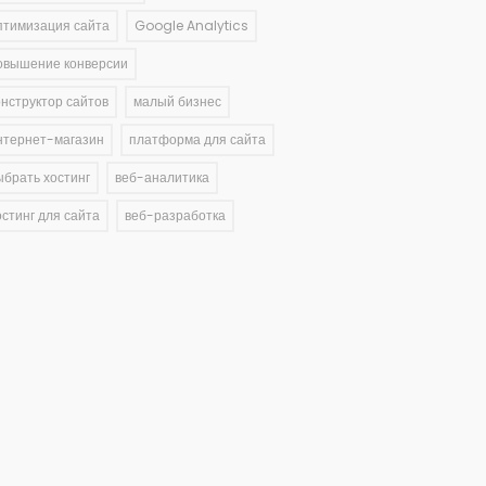
птимизация сайта
Google Analytics
овышение конверсии
онструктор сайтов
малый бизнес
нтернет-магазин
платформа для сайта
ыбрать хостинг
веб-аналитика
остинг для сайта
веб-разработка