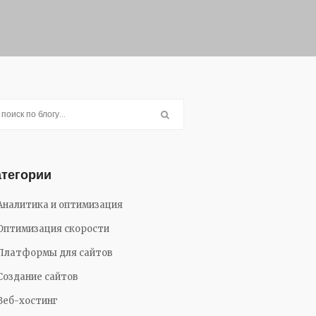
атегории
Аналитика и оптимизация
Оптимизация скорости
Платформы для сайтов
Создание сайтов
Веб-хостинг