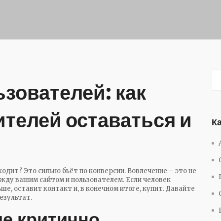
зователей: как
ителей оставаться и
К
одит? Это сильно бьёт по конверсии. Вовлечение – это не
ежду вашим сайтом и пользователем. Если человек
ше, оставит контакт и, в конечном итоге, купит. Давайте
езультат.
е критично