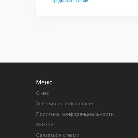
Продолжить чтение
Меню
О нас
Условия использования
Политика конфиденциальности
ФЗ-152
Связаться с нами