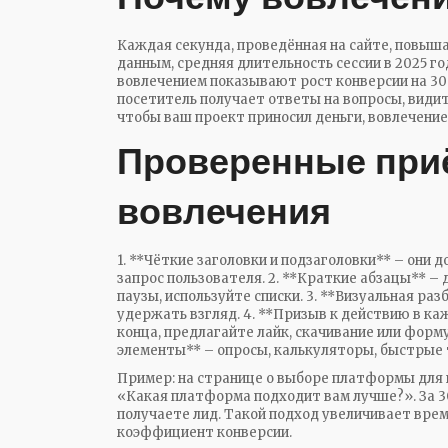
Каждая секунда, проведённая на сайте, повыша
данным, средняя длительность сессии в 2025 го
вовлечением показывают рост конверсии на 30 
посетитель получает ответы на вопросы, видит
чтобы ваш проект приносил деньги, вовлечение
Проверенные при
вовлечения
1. **Чёткие заголовки и подзаголовки** – они д
запрос пользователя. 2. **Краткие абзацы** –
паузы, используйте списки. 3. **Визуальная ра
удержать взгляд. 4. **Призыв к действию в ка
конца, предлагайте лайк, скачивание или форм
элементы** – опросы, калькуляторы, быстрые
Пример: на странице о выборе платформы для
«Какая платформа подходит вам лучше?». За 3
получаете лид. Такой подход увеличивает врем
коэффициент конверсии.