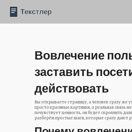
Вовлечение поль
заставить посет
действовать
Вы открываете страницу, а человек сразу же ух
просто красивые картинки, а реальная связь м
почувствует ценность, он будет скроллить даль
разберём простые шаги, которые сразу дают р
Почему вовлечени