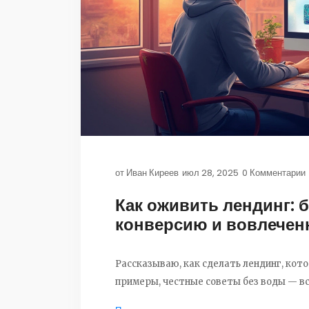
от
Иван Киреев
июл 28, 2025
0 Комментарии
Как оживить лендинг:
конверсию и вовлечен
Рассказываю, как сделать лендинг, кот
примеры, честные советы без воды — вс