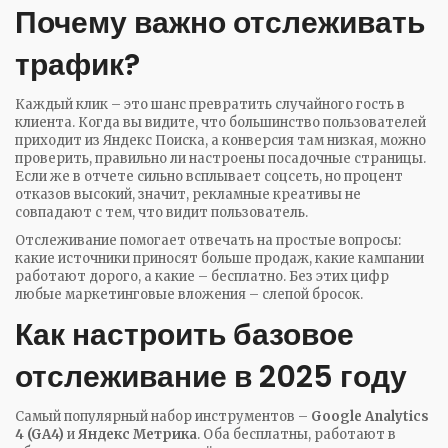
Почему важно отслеживать
трафик?
Каждый клик – это шанс превратить случайного гость в
клиента. Когда вы видите, что большинство пользователей
приходит из Яндекс Поиска, а конверсия там низкая, можно
проверить, правильно ли настроены посадочные страницы.
Если же в отчете сильно всплывает соцсеть, но процент
отказов высокий, значит, рекламные креативы не
совпадают с тем, что видит пользователь.
Отслеживание помогает отвечать на простые вопросы:
какие источники приносят больше продаж, какие кампании
работают дорого, а какие – бесплатно. Без этих цифр
любые маркетинговые вложения – слепой бросок.
Как настроить базовое
отслеживание в 2025 году
Самый популярный набор инструментов –
Google Analytics
4 (GA4)
и
Яндекс Метрика
. Оба бесплатны, работают в