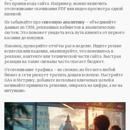
без правки кода сайта. Например, можно включить
отслеживание скачивания PDF или видео‑просмотра одной
кнопкой.
Не забывайте про
сквозную аналитику
– объединяйте
данные из CRM, рекламных кабинетов и аналитических
систем. Это поможет увидеть весь путь клиента от первого
касания до покупки.
Наконец, проверяйте отчёты раз в неделю. Ищите резкие
всплески или падения, анализируйте, что изменилось в
рекламе, контенте или технической части сайта. Быстрая
реакция на такие сигналы часто спасает бюджет.
Отслеживание трафика – не сложно, но без него любой
бизнес в сети рискует тратить деньги вслепую. Настройте
GA4 и Метрику, добавьте несколько ключевых целей и
начинайте принимать решения, опираясь на цифры, а не на
интуицию.