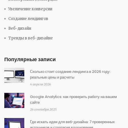
Увеличение конверсии
Создание лендингов
Веб-дизайн
Тренды в веб-дизайне
Популярные записи
Сколько стоит создание лендинга в 2026 году:
реальные цены и расчеты
4 апреля 2026
Google Analytics: как проверить работу на вашем
сайте
26 сентября 2025
Где искать идеи для веб-дизайна: 7 проверенных
источников и стратегия вдохновения