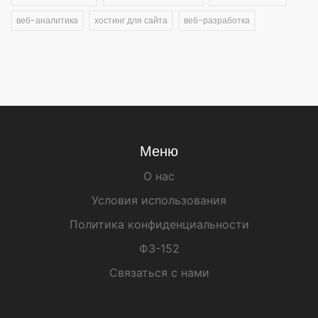
веб-аналитика
хостинг для сайта
веб-разработка
Меню
О нас
Условия использования
Политика конфиденциальности
ФЗ-152
Связаться с нами