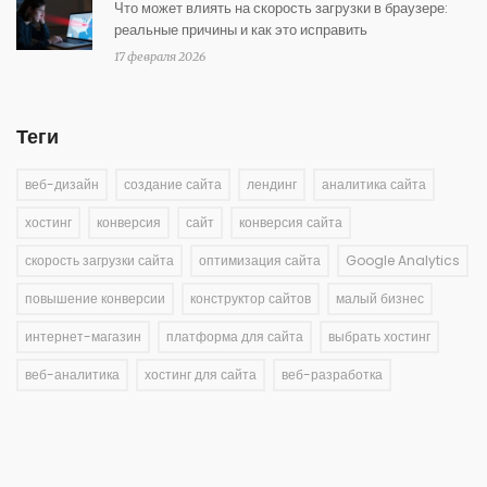
Что может влиять на скорость загрузки в браузере:
реальные причины и как это исправить
17 февраля 2026
Теги
веб-дизайн
создание сайта
лендинг
аналитика сайта
хостинг
конверсия
сайт
конверсия сайта
скорость загрузки сайта
оптимизация сайта
Google Analytics
повышение конверсии
конструктор сайтов
малый бизнес
интернет-магазин
платформа для сайта
выбрать хостинг
веб-аналитика
хостинг для сайта
веб-разработка