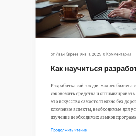
от
Иван Киреев
янв 11, 2025
0 Комментарии
Как научиться разрабо
Разработка сайтов для малого бизнеса
сэкономить средства и оптимизировать 
это искусство самостоятельно без доро
ключевые аспекты, необходимые для ус
изучение необходимых языков программ
Также приведены полезные советы для
Продолжить чтение