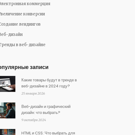
Электронная коммерция
Увеличение конверсии
Создание лендингов
Веб-дизайн
Тренды в веб-дизайне
опулярные записи
Какие товары будут в тренде в
веб-дизайне в 2024 году?
25 января 2026
Веб-дизайн и графический
дизайн: что выбрать?
9 октября 2024
HTML и CSS: Что выбрать для