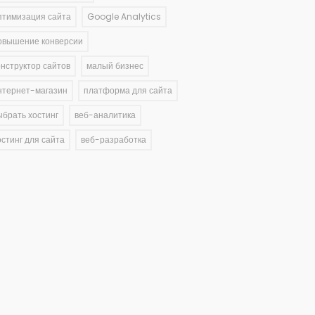
птимизация сайта
Google Analytics
овышение конверсии
онструктор сайтов
малый бизнес
нтернет-магазин
платформа для сайта
ыбрать хостинг
веб-аналитика
остинг для сайта
веб-разработка