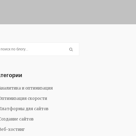
атегории
Аналитика и оптимизация
Оптимизация скорости
Платформы для сайтов
Создание сайтов
Веб-хостинг