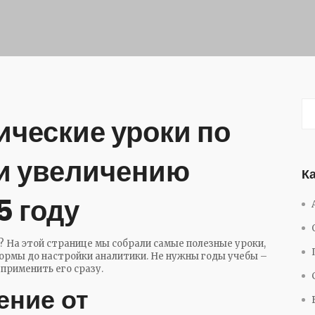
ические уроки по
 и увеличению
К
5 году
и? На этой странице мы собрали самые полезные уроки,
ормы до настройки аналитики. Не нужны годы учебы –
применить его сразу.
ение от