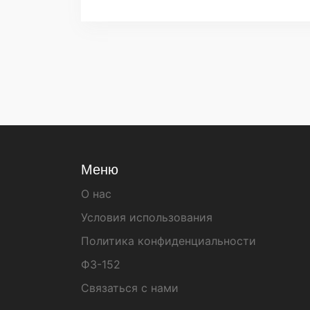
Меню
О нас
Условия использования
Политика конфиденциальности
ФЗ-152
Связаться с нами