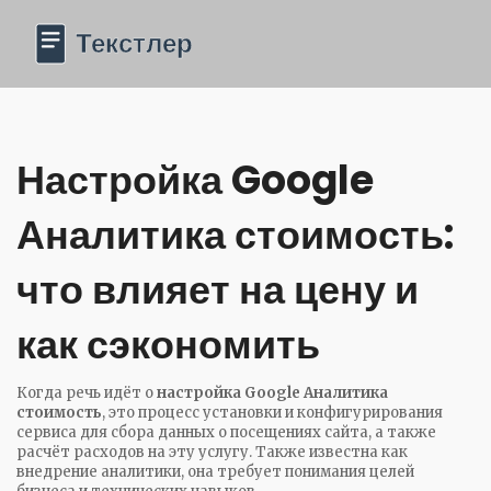
Настройка Google
Аналитика стоимость:
что влияет на цену и
как сэкономить
Когда речь идёт о
настройка Google Аналитика
стоимость
,
это процесс установки и конфигурирования
сервиса для сбора данных о посещениях сайта, а также
расчёт расходов на эту услугу
. Также известна как
внедрение аналитики
, она требует понимания целей