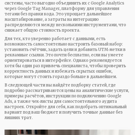
системы, часто выгодно объединить их с Google Analytics
через
Google Tag Manager
,
платформу для управления
тегами без правки кода
. Это упрощает дальнейшее
масштабирование, а затраты на интеграцию
распределяются между несколькими инструментами, что
снижает общую стоимость проекта.
Для тех, кто уверенно работает с данными, есть
возможность самостоятельно настроить базовый набор:
установить счётчик, задать цели и добавить UTM‑метки в
рекламные ссылки. Это почти бесплатно, если вы умеете
ориентироваться в интерфейсе. Однако рекомендуется
хотя бы один раз привлечь специалиста, чтобы проверить
корректность данных и избежать скрытых ошибок,
которые могут стоить гораздо больше в дальнейшем.
В следующей части вы найдёте подборку статей, где
подробно рассматриваются цены на аналитические услуги,
примеры расчётов, инструкции по подключению Google
Ads, а также чек‑листы для самостоятельного аудита
настроек. Откройте для себя, как подобрать оптимальный
вариант под ваш бюджет и получить точные данные без
лишних трат.