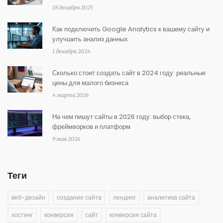
18 декабря 2025
Как подключить Google Analytics к вашему сайту и
улучшить анализ данных
1 декабря 2024
Сколько стоит создать сайт в 2024 году: реальные
цены для малого бизнеса
4 марта 2026
На чем пишут сайты в 2026 году: выбор стека,
фреймворков и платформ
9 мая 2026
Теги
веб-дизайн
создание сайта
лендинг
аналитика сайта
хостинг
конверсия
сайт
конверсия сайта