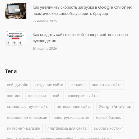
Как увеличить скорость загрузки в Google Chrome:
практические способы ускорить браузер
27 ноября 2025
Как создать сайт с высокой конверсией: пошаговое
руководство
10 марта 2026
Теги
веб-дизайн
создание сайта
лендинг
аналитика сайта
хостинг
конверсия
сайт
конверсия сайта
скорость загрузки сайта
оптимизация сайта
Google Analytics
повышение конверсии
конструктор сайтов
малый бизнес
интернет-магазин
платформа для сайта
выбрать хостинг