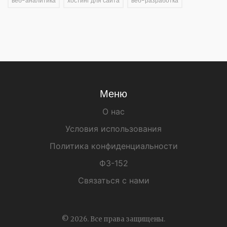
веб-аналитика
хостинг для сайта
веб-разработка
Меню
О нас
Условия использования
Политика конфиденциальности
ФЗ-152
Связаться с нами
© 2026. Все права защищены.