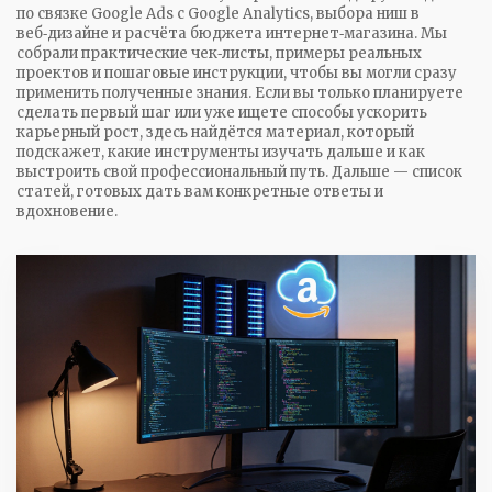
по связке Google Ads с Google Analytics, выбора ниш в
веб‑дизайне и расчёта бюджета интернет‑магазина. Мы
собрали практические чек‑листы, примеры реальных
проектов и пошаговые инструкции, чтобы вы могли сразу
применить полученные знания. Если вы только планируете
сделать первый шаг или уже ищете способы ускорить
карьерный рост, здесь найдётся материал, который
подскажет, какие инструменты изучать дальше и как
выстроить свой профессиональный путь. Дальше — список
статей, готовых дать вам конкретные ответы и
вдохновение.