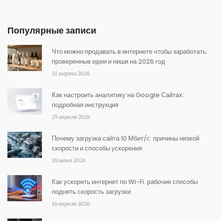
Популярные записи
Что можно продавать в интернете чтобы заработать:
проверенные идеи и ниши на 2026 год
31 марта 2026
Как настроить аналитику на Google Сайтах:
подробная инструкция
25 апреля 2026
Почему загрузка сайта 10 Мбит/с: причины низкой
скорости и способы ускорения
18 июня 2026
Как ускорить интернет по Wi-Fi: рабочие способы
поднять скорость загрузки
16 апреля 2026