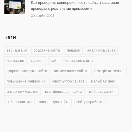
Как проверить конверсионность сайта: пошаговая
проверка с реальными примерами
20 ноября 2025
Теги
веб-дизайн
создание сайта
лендинг
аналитика сайта
конверсия
хостинг
сайт
конверсия сайта
скорость загрузки сайта
оптимизация сайта
Google Analytics
повышение конверсии
конструктор сайтов
малый бизнес
интернет-магазин
платформа для сайта
выбрать хостинг
веб-аналитика
хостинг для сайта
веб-разработка