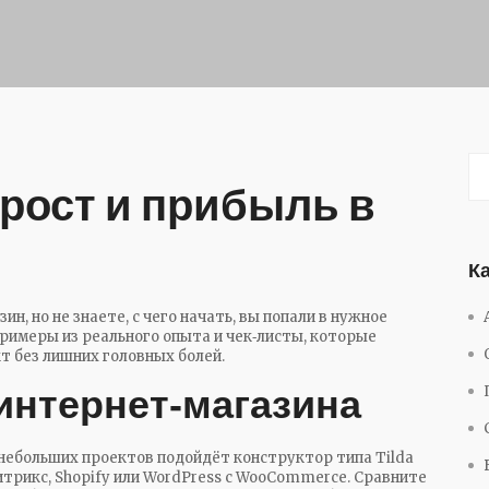
 рост и прибыль в
К
ин, но не знаете, с чего начать, вы попали в нужное
римеры из реального опыта и чек‑листы, которые
 без лишних головных болей.
интернет‑магазина
небольших проектов подойдёт конструктор типа Tilda
Битрикс, Shopify или WordPress с WooCommerce. Сравните