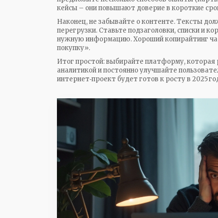
кейсы – они повышают доверие в короткие сро
Наконец, не забывайте о контенте. Тексты дол
перегрузки. Ставьте подзаголовки, списки и к
нужную информацию. Хороший копирайтинг ча
покупку».
Итог простой: выбирайте платформу, которая р
аналитикой и постоянно улучшайте пользовате
интернет‑проект будет готов к росту в 2025 го