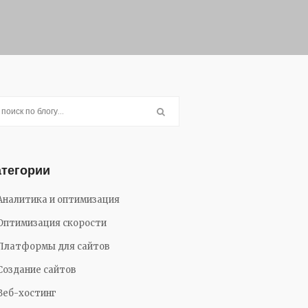
атегории
Аналитика и оптимизация
Оптимизация скорости
Платформы для сайтов
Создание сайтов
Веб-хостинг