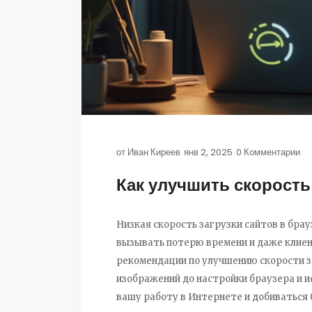
от
Иван Киреев
янв 2, 2025
0 Комментарии
Как улучшить скорость 
Низкая скорость загрузки сайтов в бр
вызывать потерю времени и даже клиен
рекомендации по улучшению скорости з
изображений до настройки браузера и и
вашу работу в Интернете и добиваться