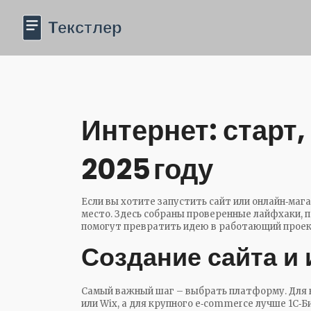
Интернет: старт,
2025 году
Если вы хотите запустить сайт или онлайн‑магаз
место. Здесь собраны проверенные лайфхаки, п
помогут превратить идею в работающий проект
Создание сайта и 
Самый важный шаг – выбрать платформу. Для 
или Wix, а для крупного e‑commerce лучше 1С‑