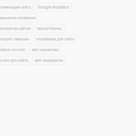
птимизация сайта
Google Analytics
овышение конверсии
онструктор сайтов
малый бизнес
нтернет-магазин
платформа для сайта
ыбрать хостинг
веб-аналитика
остинг для сайта
веб-разработка