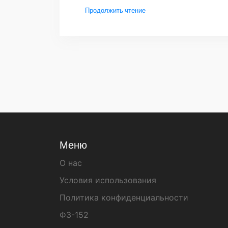
могут принести большие результаты в 
Продолжить чтение
Меню
О нас
Условия использования
Политика конфиденциальности
ФЗ-152