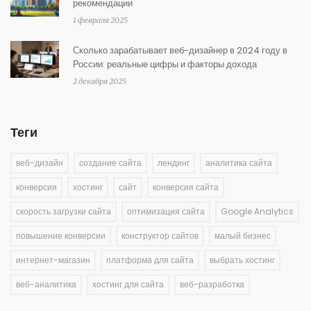
рекомендации
1 февраля 2025
Сколько зарабатывает веб-дизайнер в 2024 году в
России: реальные цифры и факторы дохода
2 декабря 2025
Теги
веб-дизайн
создание сайта
лендинг
аналитика сайта
конверсия
хостинг
сайт
конверсия сайта
скорость загрузки сайта
оптимизация сайта
Google Analytics
повышение конверсии
конструктор сайтов
малый бизнес
интернет-магазин
платформа для сайта
выбрать хостинг
веб-аналитика
хостинг для сайта
веб-разработка