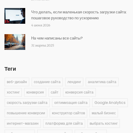
Что делать, если маленькая скорость загрузки сайта:
пошаговое руководство по ускорению
4 июня 2026
На чем написаны все сайты?
31 марта 2025
Теги
веб-дизайн
создание сайта
лендинг
аналитика сайта
хостинг
конверсия
сайт
конверсия сайта
скорость загрузки сайта
оптимизация сайта
Google Analytics
повышение конверсии
конструктор сайтов
малый бизнес
интернет-магазин
платформа для сайта
выбрать хостинг