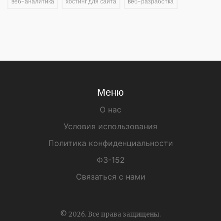
веб-аналитика
хостинг для сайта
веб-разработка
Меню
О нас
Условия использования
Политика конфиденциальности
ФЗ-152
Связаться с нами
© 2026. Все права защищены.